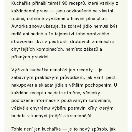
Kuchařka přináší téměř 90 receptů, které vznikly z
každodenní praxe — jsou odzkoušené na vlastní
rodině, nutričně vyvážené a hlavně plné chuti.
Autorka znovu ukazuje, že zdravé jídlo nemusí být
mdlé ani nudné a že tajemství toho správného
stravování tkví v pestrosti, drobných změnách a
chytřejších kombinacích, namísto zákazů a
přísných pravidel.
Výživná kuchařka nenabízí jen recepty – je
zábavným praktickým průvodcem, jak vařit, péct,
nakupovat a skládat jídla s větším pochopením. U
každého receptu najdete stručné, vědecky
podložené informace k používaným surovinám,
výživě a chytrému výběru potravin, díky kterým
budete v kuchyni jistější a kreativnější.
Tohle není jen kuchařka — je to nový způsob, jak