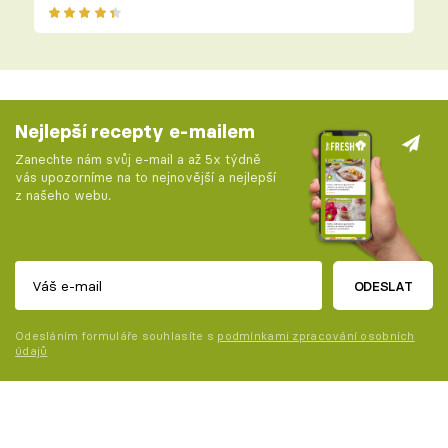
Nejlepší recepty e-mailem
Zanechte nám svůj e-mail a až 5x týdně
vás upozorníme na to nejnovější a nejlepší
z našeho webu.
ODESLAT
Odesláním formuláře souhlasíte s
podmínkami zpracování osobních
údajů