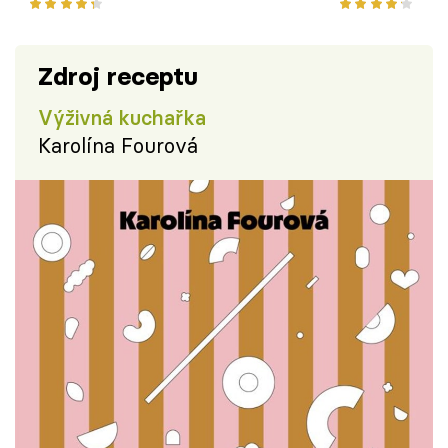
podle Karolíny Fourové
Zdroj receptu
Výživná kuchařka
Karolína Fourová