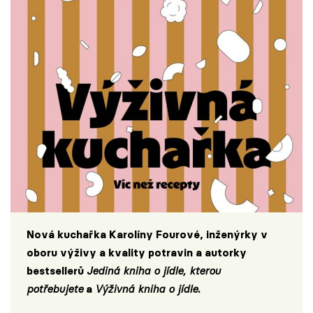
Nová kuchařka Karolíny Fourové, inženýrky v
oboru výživy a kvality potravin a autorky
bestsellerů
Jediná kniha o jídle, kterou
potřebujete
a
Výživná kniha o jídle
.