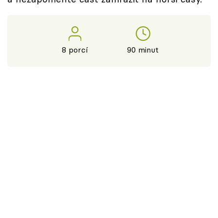
8 porcí
90 minut