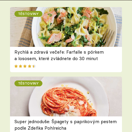
TĚSTOVINY
Rychlá a zdravá večeře: Farfalle s pórkem
a lososem, které zvládnete do 30 minut
TĚSTOVINY
Super jednoduše: Špagety s paprikovým pestem
podle Zdeňka Pohlreicha