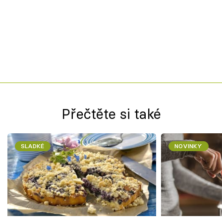
Přečtěte si také
SLADKÉ
NOVINKY