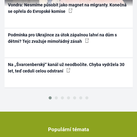
Vondra: Nesmíme působit jako magnet na migranty. Konečná
se opřela do Evropské komise
Podmínka pro Ukrajince za útok zápalnou lahví na dům s
dětmi? Tejc zvažuje mimořádný zásah
Na „Švarcenberský“ kanál už neodbočíte. Chyba vydržela 30
let, teď ceduli celou odstraní
Populární témata