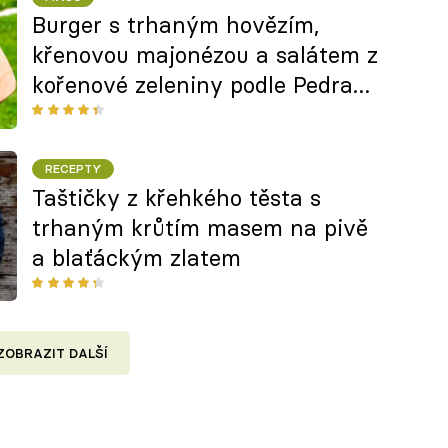
Burger s trhaným hovězím,
křenovou majonézou a salátem z
kořenové zeleniny podle Pedra
Pavlů
RECEPTY
Taštičky z křehkého těsta s
trhaným krůtím masem na pivě
a blaťáckým zlatem
ZOBRAZIT DALŠÍ