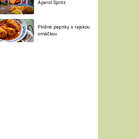
Aperol Spritz
Plněné papriky s rajskou
omáčkou