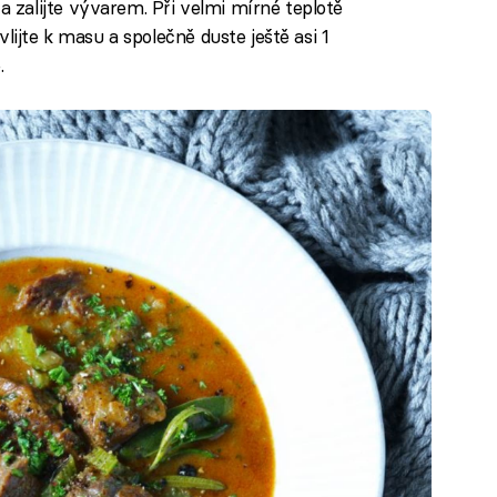
 zalijte vývarem. Při velmi mírné teplotě
vlijte k masu a společně duste ještě asi 1
.