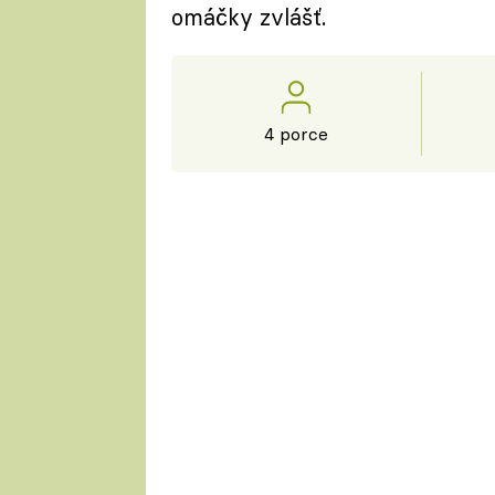
omáčky zvlášť.
4 porce