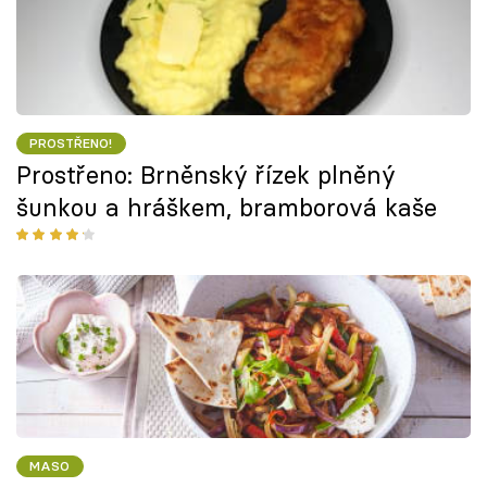
PROSTŘENO!
Prostřeno: Brněnský řízek plněný
šunkou a hráškem, bramborová kaše
MASO