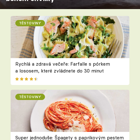
TĚSTOVINY
Rychlá a zdravá večeře: Farfalle s pórkem
a lososem, které zvládnete do 30 minut
TĚSTOVINY
Super jednoduše: Špagety s paprikovým pestem