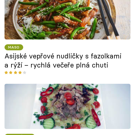
MASO
Asijské vepřové nudličky s fazolkami
a rýží – rychlá večeře plná chuti