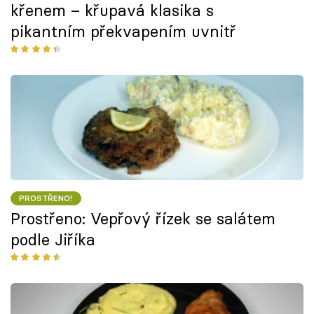
křenem – křupavá klasika s
pikantním překvapením uvnitř
PROSTŘENO!
Prostřeno: Vepřový řízek se salátem
podle Jiříka