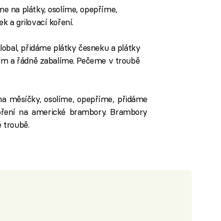
e na plátky, osolíme, opepříme,
 a grilovací koření.
lobal, přidáme plátky česneku a plátky
em a řádně zabalíme. Pečeme v troubě
 měsíčky, osolíme, opepříme, přidáme
oření na americké brambory. Brambory
 troubě.