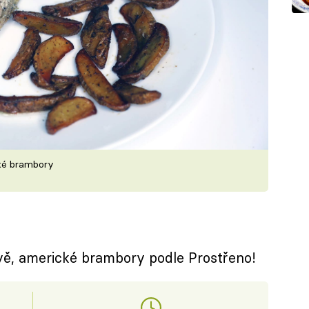
cké brambory
vě, americké brambory podle Prostřeno!