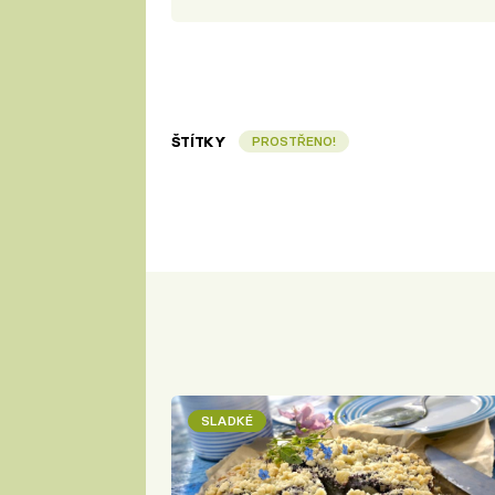
ŠTÍTKY
PROSTŘENO!
SLADKÉ