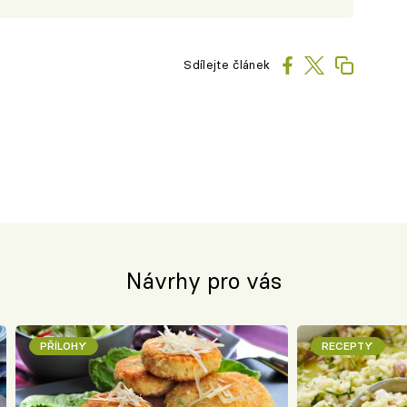
Sdílejte článek
Návrhy pro vás
PŘÍLOHY
RECEPTY