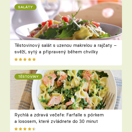
SALÁTY
Těstovinový salát s uzenou makrelou a rajčaty –
svěží, sytý a připravený během chvilky
TĚSTOVINY
Rychlá a zdravá večeře: Farfalle s pórkem
a lososem, které zvládnete do 30 minut