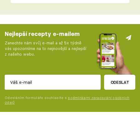
Nejlepší recepty e-mailem
Zanechte nám svůj e-mail a až 5x týdně
vás upozorníme na to nejnovější a nejlepší
z našeho webu.
ODESLAT
Odesláním formuláře souhlasíte s
podmínkami zpracování osobních
údajů