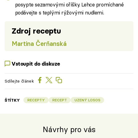
posypte sezamovými oříšky. Lehce promíchané
podávejte s teplými rýžovými nudlemi.
Zdroj receptu
Martina Čerňanská
Vstoupit do diskuze
Sdílejte článek
ŠTÍTKY
RECEPTY
RECEPT
UZENÝ LOSOS
Návrhy pro vás