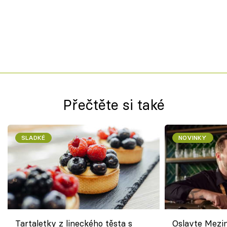
Přečtěte si také
SLADKÉ
NOVINKY
Tartaletky z lineckého těsta s
Oslavte Mezin