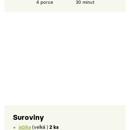
4 porce
30 minut
Suroviny
jablka
(velká )
2 ks