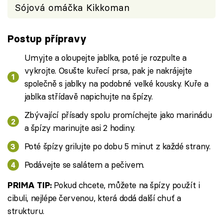
Sójová omáčka Kikkoman
Postup přípravy
Umyjte a oloupejte jablka, poté je rozpulte a
vykrojte. Osušte kuřecí prsa, pak je nakrájejte
společně s jablky na podobné velké kousky. Kuře a
jablka střídavě napichujte na špízy.
Zbývající přísady spolu promíchejte jako marinádu
a špízy marinujte asi 2 hodiny.
Poté špízy grilujte po dobu 5 minut z každé strany.
Podávejte se salátem a pečivem.
Pokud chcete, můžete na špízy použít i
PRIMA TIP:
cibuli, nejlépe červenou, která dodá další chuť a
strukturu.