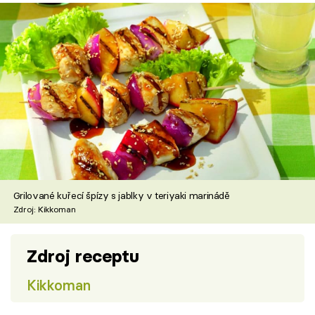
Grilované kuřecí špízy s jablky v teriyaki marinádě
Zdroj: Kikkoman
Zdroj receptu
Kikkoman