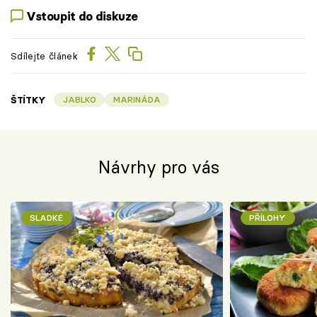
Vstoupit do diskuze
Sdílejte článek
ŠTÍTKY
JABLKO
MARINÁDA
Návrhy pro vás
SLADKÉ
PŘÍLOHY