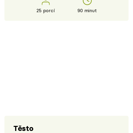
25 porcí
90 minut
Těsto