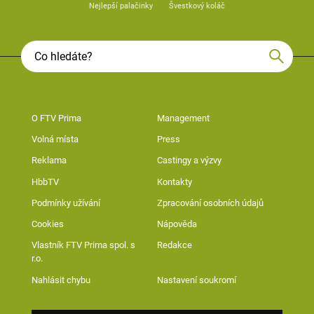
Nejlepší palačinky
Švestkový koláč
O FTV Prima
Management
Volná místa
Press
Reklama
Castingy a výzvy
HbbTV
Kontakty
Podmínky užívání
Zpracování osobních údajů
Cookies
Nápověda
Vlastník FTV Prima spol. s
Redakce
r.o.
Nahlásit chybu
Nastavení soukromí