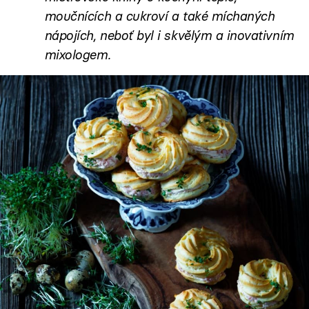
moučnících a cukroví a také míchaných
nápojích, neboť byl i skvělým a inovativním
mixologem.