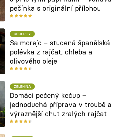
pečínka s originální přílohou
RECEPTY
Salmorejo – studená španělská
polévka z rajčat, chleba a
olivového oleje
ZELENINA
Domácí pečený kečup –
jednoduchá příprava v troubě a
výraznější chuť zralých rajčat