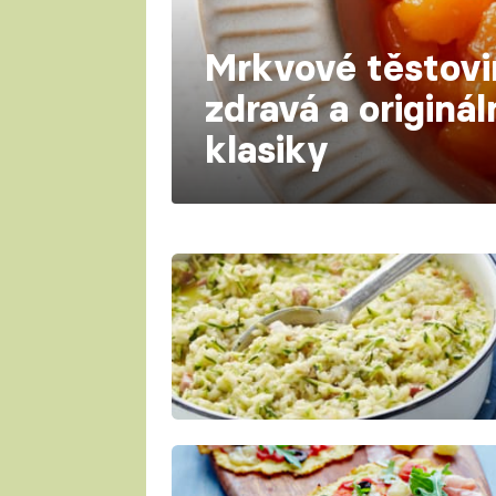
Mrkvové těstovi
zdravá a originál
klasiky