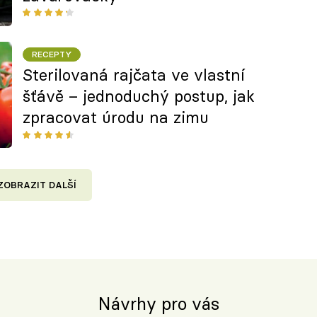
RECEPTY
Sterilovaná rajčata ve vlastní
šťávě – jednoduchý postup, jak
zpracovat úrodu na zimu
ZOBRAZIT DALŠÍ
Návrhy pro vás