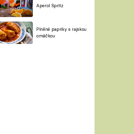
Aperol Spritz
Plněné papriky s rajskou
omáčkou