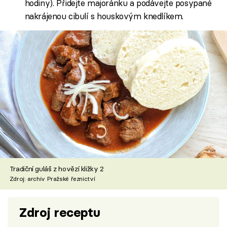
hodiny). Přidejte majoránku a podávejte posypané
nakrájenou cibulí s houskovým knedlíkem.
Tradiční guláš z hovězí kližky 2
Zdroj: archiv Pražské řeznictví
Zdroj receptu