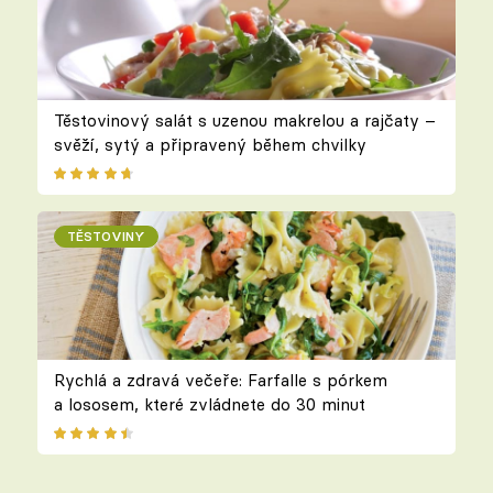
Těstovinový salát s uzenou makrelou a rajčaty –
svěží, sytý a připravený během chvilky
TĚSTOVINY
Rychlá a zdravá večeře: Farfalle s pórkem
a lososem, které zvládnete do 30 minut