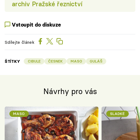
archiv Pražské řeznictví
Vstoupit do diskuze
Sdílejte článek
ŠTÍTKY
CIBULE
ČESNEK
MASO
GULÁŠ
Návrhy pro vás
MASO
SLADKÉ