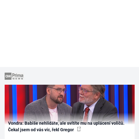
Vondra: Babiše nehlídáte, ale svítíte mu na uplácení voličů.
Čekal jsem od vás víc, řekl Gregor