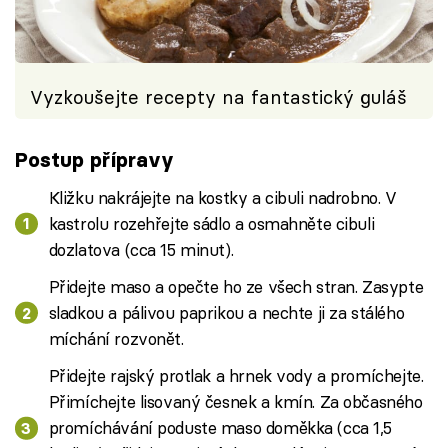
Vyzkoušejte recepty na fantastický guláš
Postup přípravy
Kližku nakrájejte na kostky a cibuli nadrobno. V
kastrolu rozehřejte sádlo a osmahněte cibuli
dozlatova (cca 15 minut).
Přidejte maso a opečte ho ze všech stran. Zasypte
sladkou a pálivou paprikou a nechte ji za stálého
míchání rozvonět.
Přidejte rajský protlak a hrnek vody a promíchejte.
Přimíchejte lisovaný česnek a kmín. Za občasného
promíchávání poduste maso doměkka (cca 1,5