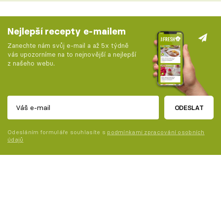
Nejlepší recepty e-mailem
Zanechte nám svůj e-mail a až 5x týdně
vás upozorníme na to nejnovější a nejlepší
z našeho webu.
ODESLAT
Odesláním formuláře souhlasíte s
podmínkami zpracování osobních
údajů