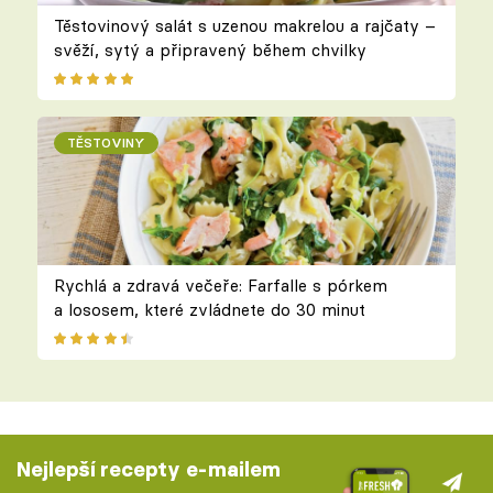
Těstovinový salát s uzenou makrelou a rajčaty –
svěží, sytý a připravený během chvilky
TĚSTOVINY
Rychlá a zdravá večeře: Farfalle s pórkem
a lososem, které zvládnete do 30 minut
Nejlepší recepty e-mailem