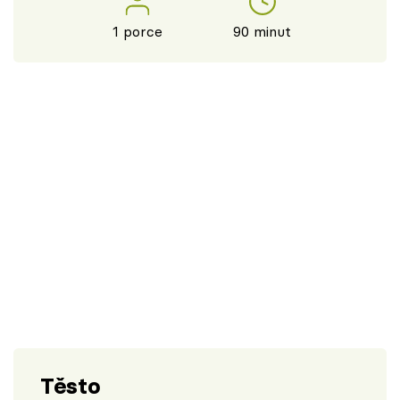
1 porce
90 minut
Těsto