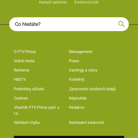
Nejlepší palačinky
Švestkový koláč
O FTV Prima
Management
Volná místa
Press
Reklama
Castingy a výzvy
HbbTV
Kontakty
Podmínky užívání
Zpracování osobních údajů
Cookies
Nápověda
Vlastník FTV Prima spol. s
Redakce
r.o.
Nahlásit chybu
Nastavení soukromí