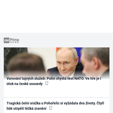
Varování tajných služeb: Putin chystá test NATO. Ve hře je i
útok na české sousedy
Tragická čelní srážka u Pohořelic si vyžádala dva životy. Čtyři
lidé utrpěli těžká zranění