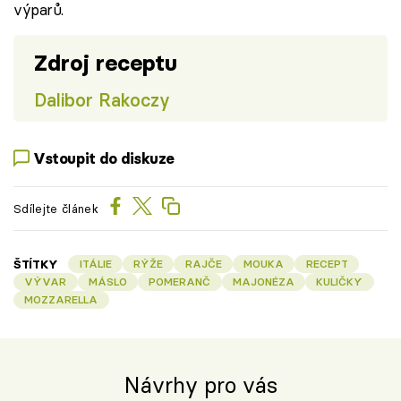
výparů.
Zdroj receptu
Dalibor Rakoczy
Vstoupit do diskuze
Sdílejte článek
ŠTÍTKY
ITÁLIE
RÝŽE
RAJČE
MOUKA
RECEPT
VÝVAR
MÁSLO
POMERANČ
MAJONÉZA
KULIČKY
MOZZARELLA
Návrhy pro vás