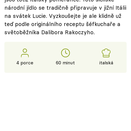
národní jídlo se tradičně připravuje v jižní Itálii
na svátek Lucie. Vyzkoušejte je ale klidně už
teď podle originálního receptu šéfkuchaře a
světoběžníka Dalibora Rakoczyho.
4 porce
60 minut
italská