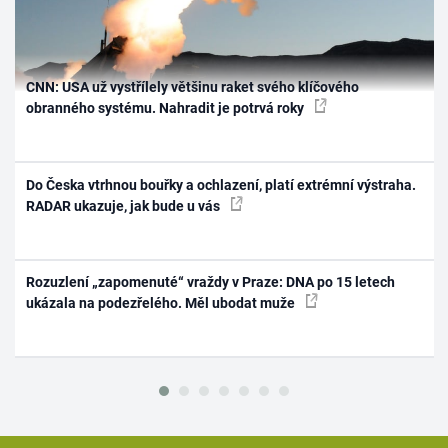
CNN: USA už vystřílely většinu raket svého klíčového
obranného systému. Nahradit je potrvá roky
Do Česka vtrhnou bouřky a ochlazení, platí extrémní výstraha.
RADAR ukazuje, jak bude u vás
Rozuzlení „zapomenuté“ vraždy v Praze: DNA po 15 letech
ukázala na podezřelého. Měl ubodat muže