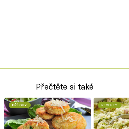
Přečtěte si také
PŘÍLOHY
RECEPTY