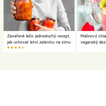
Zavařené lečo: jednoduchý recept,
Malinový chi
jak uchovat letní zeleninu na zimu
veganský dez
ořechů