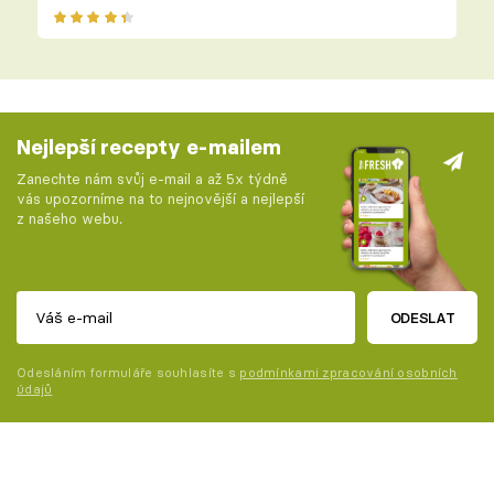
Nejlepší recepty e-mailem
Zanechte nám svůj e-mail a až 5x týdně
vás upozorníme na to nejnovější a nejlepší
z našeho webu.
ODESLAT
Odesláním formuláře souhlasíte s
podmínkami zpracování osobních
údajů