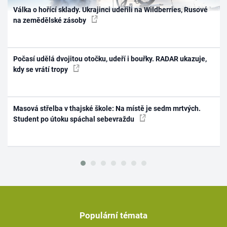
Válka o hořící sklady. Ukrajinci udeřili na Wildberries, Rusové
na zemědělské zásoby
Počasí udělá dvojitou otočku, udeří i bouřky. RADAR ukazuje,
kdy se vrátí tropy
Masová střelba v thajské škole: Na místě je sedm mrtvých.
Student po útoku spáchal sebevraždu
Populární témata