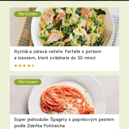
TĚSTOVINY
Rychlá a zdravá večeře: Farfalle s pórkem
a lososem, které zvládnete do 30 minut
TĚSTOVINY
Super jednoduše: Špagety s paprikovým pestem
podle Zdeňka Pohlreicha