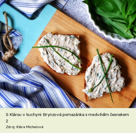
S Klárou v kuchyni: Brynzová pomazánka s medvědím česnekem
2
Zdroj: Klára Michalová