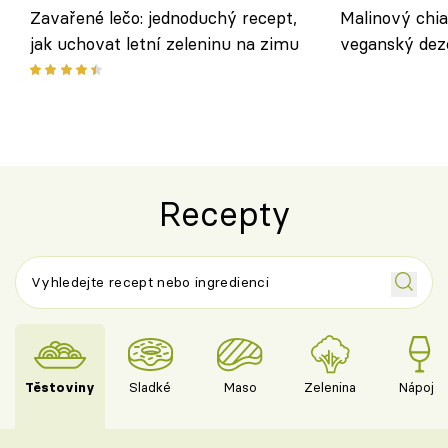
Zavařené lečo: jednoduchý recept,
Malinový chi
jak uchovat letní zeleninu na zimu
veganský dez
ořechů
Recepty
Těstoviny
Sladké
Maso
Zelenina
Nápoje