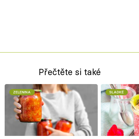
Přečtěte si také
ZELENINA
SLADKÉ