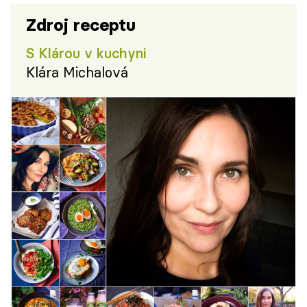
Zdroj receptu
S Klárou v kuchyni
Klára Michalová