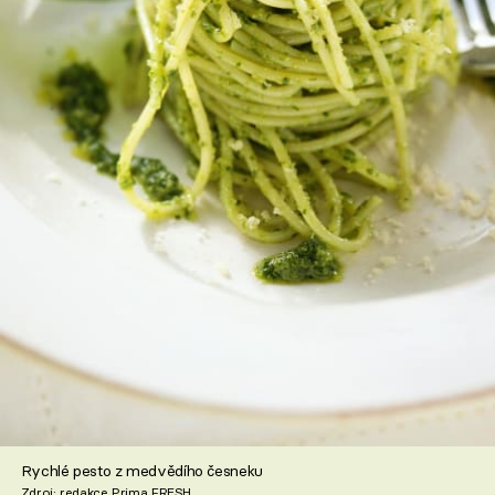
Rychlé pesto z medvědího česneku
Zdroj: redakce Prima FRESH