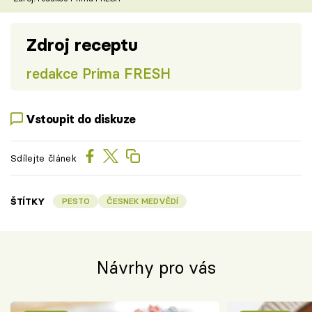
Zdroj receptu
redakce Prima FRESH
Vstoupit do diskuze
Sdílejte článek
ŠTÍTKY
PESTO
ČESNEK MEDVĚDÍ
Návrhy pro vás