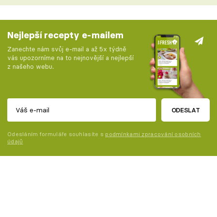
Nejlepší recepty e-mailem
Zanechte nám svůj e-mail a až 5x týdně
vás upozorníme na to nejnovější a nejlepší
z našeho webu.
ODESLAT
Odesláním formuláře souhlasíte s
podmínkami zpracování osobních
údajů