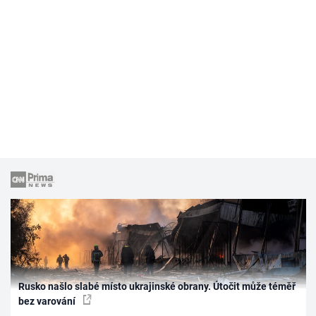
Rusko našlo slabé místo ukrajinské obrany. Útočit může téměř
bez varování