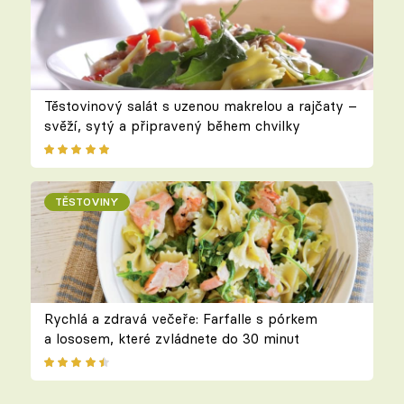
Těstovinový salát s uzenou makrelou a rajčaty –
svěží, sytý a připravený během chvilky
TĚSTOVINY
Rychlá a zdravá večeře: Farfalle s pórkem
a lososem, které zvládnete do 30 minut