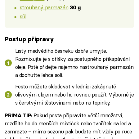
strouhaný parmazán
30 g
sůl
Postup přípravy
Listy medvědího česneku dobře umyjte.
Rozmixujte je s oříšky za postupného přikapávání
oleje. Poté přidejte najemno nastrouhaný parmazán
a dochuťte lehce solí.
Pesto můžete skladovat v lednici zakápnuté
olivovým olejem nebo ho rovnou použít. Výborné je
s čerstvými těstovinami nebo na topinky.
Pokud pesta připravíte větší množství,
PRIMA TIP:
rozdělte ho do menších mističek nebo tvořítek na led a
zamrazte – mimo sezonu pak budete mít vždy po ruce