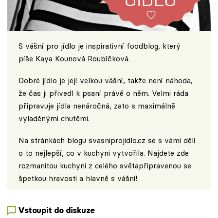
S vášní pro jídlo je inspirativní foodblog, který
píše Kaya Kounová Roubíčková.
Dobré jídlo je její velkou vášní, takže není náhoda,
že čas ji přivedl k psaní právě o něm. Velmi ráda
připravuje jídla nenáročná, zato s maximálně
vyladěnými chutěmi.
Na stránkách blogu
svasniprojidlo.cz
se s vámi dělí
o to nejlepší, co v kuchyni vytvořila. Najdete zde
rozmanitou kuchyni z celého světapřipravenou se
špetkou hravosti a hlavně s vášní!
Vstoupit do diskuze