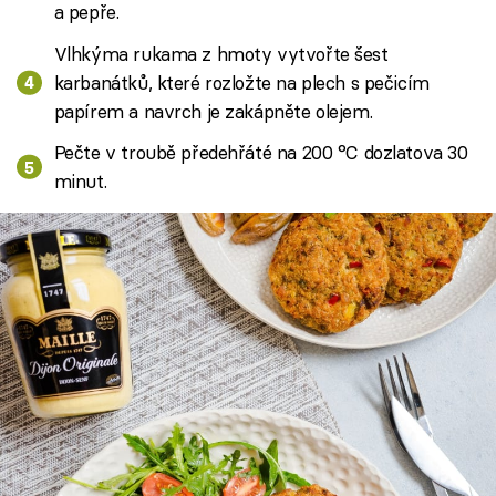
a pepře.
Vlhkýma rukama z hmoty vytvořte šest
karbanátků, které rozložte na plech s pečicím
papírem a navrch je zakápněte olejem.
Pečte v troubě předehřáté na 200 °C dozlatova 30
minut.