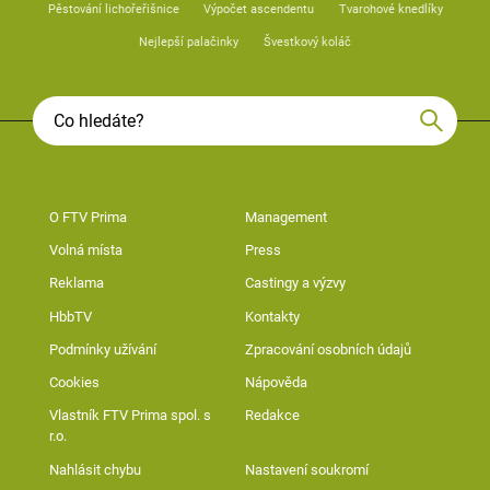
Pěstování lichořeřišnice
Výpočet ascendentu
Tvarohové knedlíky
Nejlepší palačinky
Švestkový koláč
O FTV Prima
Management
Volná místa
Press
Reklama
Castingy a výzvy
HbbTV
Kontakty
Podmínky užívání
Zpracování osobních údajů
Cookies
Nápověda
Vlastník FTV Prima spol. s
Redakce
r.o.
Nahlásit chybu
Nastavení soukromí