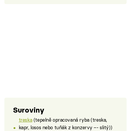
Suroviny
treska
(tepelně opracovaná ryba (treska,
kapr, losos nebo tuňák z konzervy –- slitý))