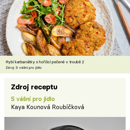
Rybí karbanátky s hořčicí pečené v troubě 2
Zdroj: S vášní pro jídlo
Zdroj receptu
S vášní pro jídlo
Kaya Kounová Roubíčková