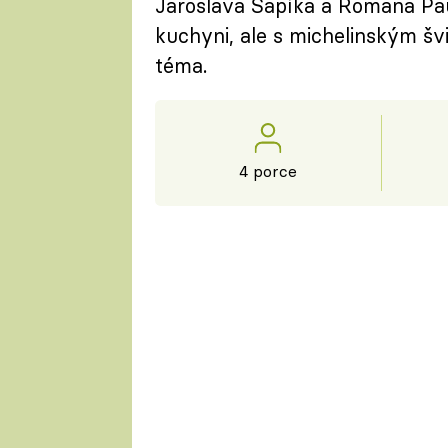
Jaroslava Sapíka a Romana Paul
kuchyni, ale s michelinským švi
téma.
4 porce