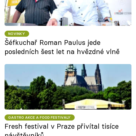
NOVINKY
Šéfkuchař Roman Paulus jede
posledních šest let na hvězdné vlně
GASTRO AKCE A FOOD FESTIVALY
Fresh festival v Praze přivítal tisíce
návštěvníků