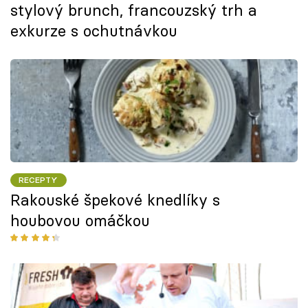
stylový brunch, francouzský trh a
exkurze s ochutnávkou
RECEPTY
Rakouské špekové knedlíky s
houbovou omáčkou