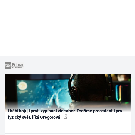
Hráči bojují proti vypínání videoher. Tvoříme precedent i pro
fyzický svět, říká Gregorová