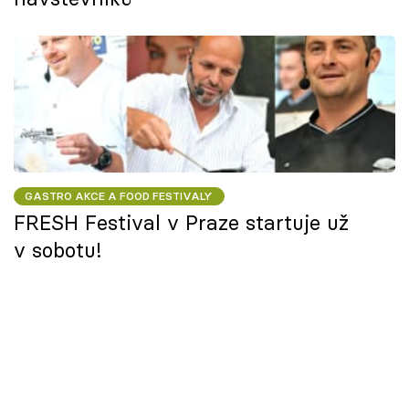
GASTRO AKCE A FOOD FESTIVALY
FRESH Festival v Praze startuje už
v sobotu!