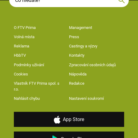
O FTV Prima
Management
Volná místa
Press
Reklama
Castingy a výzvy
HbbTV
Kontakty
Podmínky užívání
Zpracování osobních údajů
Cookies
Nápověda
Vlastník FTV Prima spol. s
Redakce
r.o.
Nahlásit chybu
Nastavení soukromí
App Store