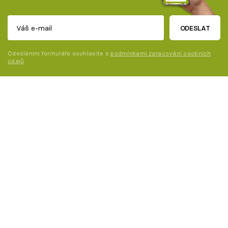
ODESLAT
Odesláním formuláře souhlasíte s
podmínkami zpracování osobních
údajů