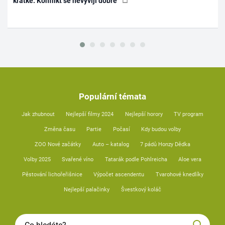
krátké. Konflikt se nevyvíjí dobře
Populární témata
Jak zhubnout
Nejlepší filmy 2024
Nejlepší horory
TV program
Změna času
Partie
Počasí
Kdy budou volby
ZOO Nové začátky
Auto – katalog
7 pádů Honzy Dědka
Volby 2025
Svařené víno
Tatarák podle Pohlreicha
Aloe vera
Pěstování lichořeřišnice
Výpočet ascendentu
Tvarohové knedlíky
Nejlepší palačinky
Švestkový koláč