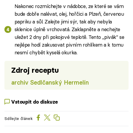
Nakonec rozmíchejte v nádobce, ze které se vám
bude dobře nalévat, olej, hořčici a Plzeň, červenou
papriku a sůl. Zalejte jimi sýr, tak aby nebyla
sklenice úplně vrchovatá. Zaklapněte a nechejte
uležet 2 dny při pokojové teplotě. Tento „pivák“ se
nejlépe hodí zakusovat pivním rohlíkem a k tomu
nesmí chybět kyselá okurka.
Zdroj receptu
archiv Sedlčanský Hermelín
Vstoupit do diskuze
Sdílejte článek