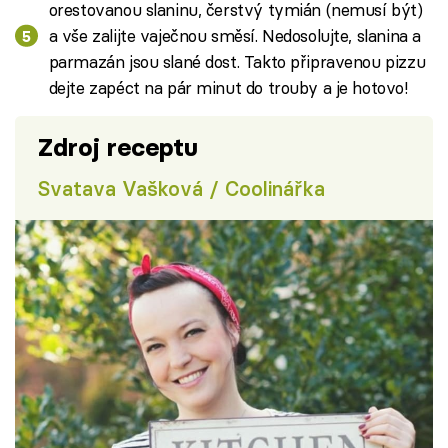
orestovanou slaninu, čerstvý tymián (nemusí být)
a vše zalijte vaječnou směsí. Nedosolujte, slanina a
parmazán jsou slané dost. Takto připravenou pizzu
dejte zapéct na pár minut do trouby a je hotovo!
Zdroj receptu
Svatava Vašková / Coolinářka