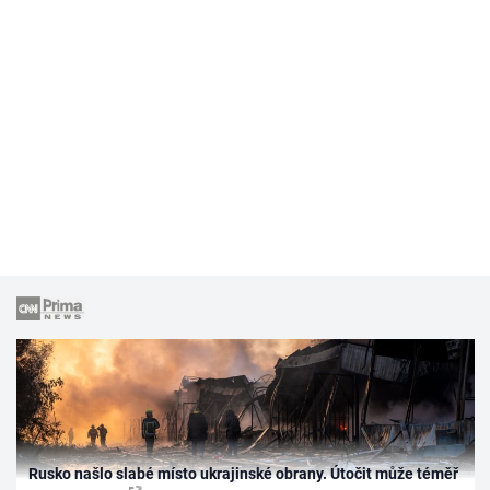
Rusko našlo slabé místo ukrajinské obrany. Útočit může téměř