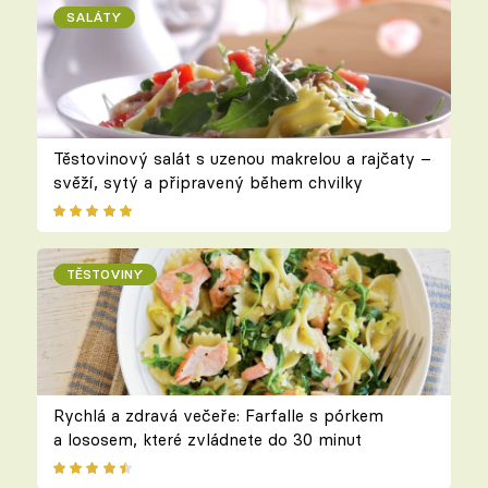
SALÁTY
Těstovinový salát s uzenou makrelou a rajčaty –
svěží, sytý a připravený během chvilky
TĚSTOVINY
Rychlá a zdravá večeře: Farfalle s pórkem
a lososem, které zvládnete do 30 minut