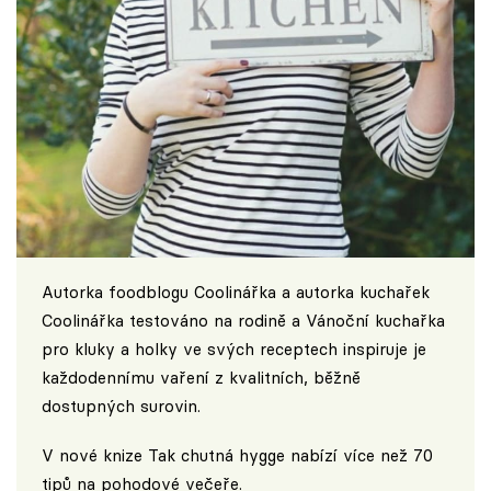
Autorka foodblogu
Coolinářka
a autorka kuchařek
Coolinářka testováno na rodině a Vánoční kuchařka
pro kluky a holky ve svých receptech inspiruje je
každodennímu vaření z kvalitních, běžně
dostupných surovin.
V nové knize Tak chutná hygge nabízí více než 70
tipů na pohodové večeře.