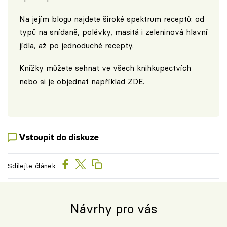
Na jejím blogu najdete široké spektrum receptů: od
typů na snídaně, polévky, masitá i zeleninová hlavní
jídla, až po jednoduché recepty.
Knížky můžete sehnat ve všech knihkupectvích
nebo si je objednat například
ZDE
.
Vstoupit do diskuze
Sdílejte článek
Návrhy pro vás