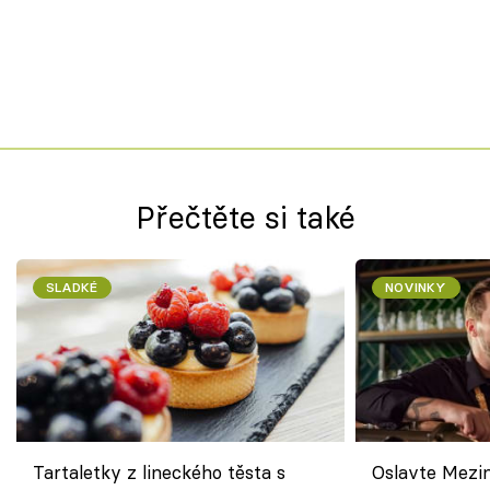
Přečtěte si také
SLADKÉ
NOVINKY
Tartaletky z lineckého těsta s
Oslavte Mezin