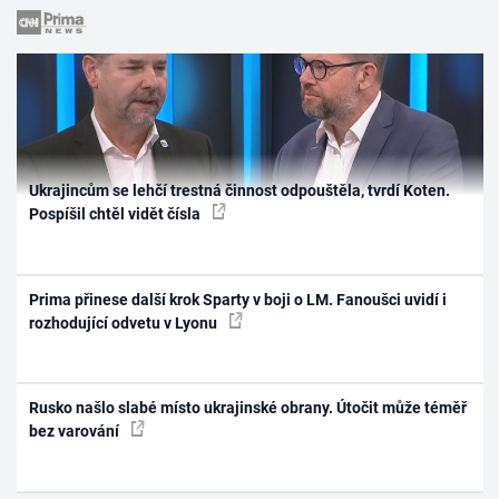
Ukrajincům se lehčí trestná činnost odpouštěla, tvrdí Koten.
Pospíšil chtěl vidět čísla
Prima přinese další krok Sparty v boji o LM. Fanoušci uvidí i
rozhodující odvetu v Lyonu
Rusko našlo slabé místo ukrajinské obrany. Útočit může téměř
bez varování