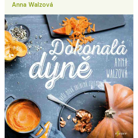
Anna Walzová