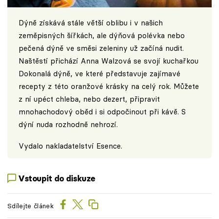
Dýně získává stále větší oblibu i v našich
zeměpisných šířkách, ale dýňová polévka nebo
pečená dýně ve směsi zeleniny už začíná nudit.
Naštěstí přichází Anna Walzová se svojí kuchařkou
Dokonalá dýně, ve které představuje zajímavé
recepty z této oranžové krásky na celý rok. Můžete
z ní upéct chleba, nebo dezert, připravit
mnohachodový oběd i si odpočinout při kávě. S
dýní nuda rozhodně nehrozí.
Vydalo nakladatelství Esence.
Vstoupit do diskuze
Sdílejte článek