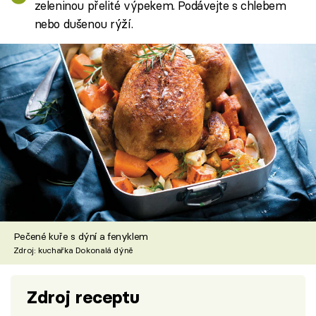
zeleninou přelité výpekem. Podávejte s chlebem
nebo dušenou rýží.
Pečené kuře s dýní a fenyklem
Zdroj: kuchařka Dokonalá dýně
Zdroj receptu