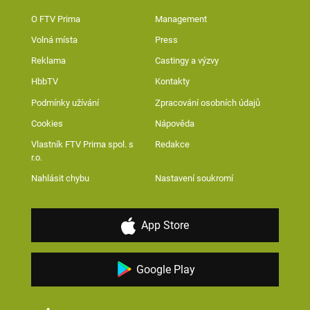
O FTV Prima
Management
Volná místa
Press
Reklama
Castingy a výzvy
HbbTV
Kontakty
Podmínky užívání
Zpracování osobních údajů
Cookies
Nápověda
Vlastník FTV Prima spol. s
Redakce
r.o.
Nahlásit chybu
Nastavení soukromí
App Store
Google Play