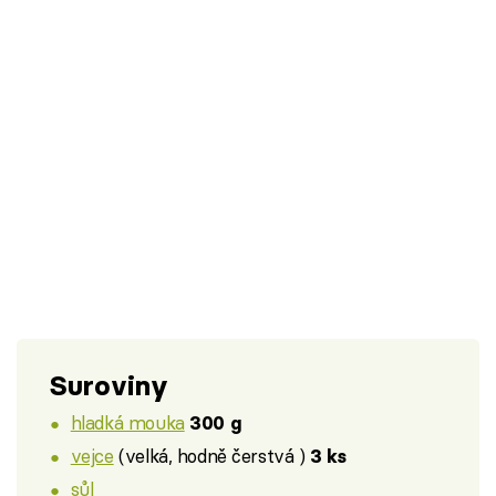
Suroviny
hladká mouka
300 g
vejce
(velká, hodně čerstvá )
3 ks
sůl