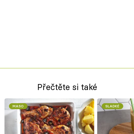
Přečtěte si také
MASO
SLADKÉ