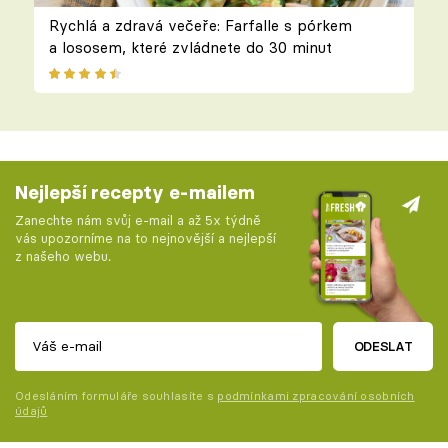
Rychlá a zdravá večeře: Farfalle s pórkem
a lososem, které zvládnete do 30 minut
Nejlepší recepty e-mailem
Zanechte nám svůj e-mail a až 5x týdně
vás upozorníme na to nejnovější a nejlepší
z našeho webu.
ODESLAT
Odesláním formuláře souhlasíte s
podmínkami zpracování osobních
údajů