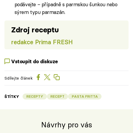
podávejte – případně s parmskou šunkou nebo
sýrem typu parmazán.
Zdroj receptu
redakce Prima FRESH
Vstoupit do diskuze
Sdílejte článek
ŠTÍTKY
RECEPTY
RECEPT
PASTA FRITTA
Návrhy pro vás