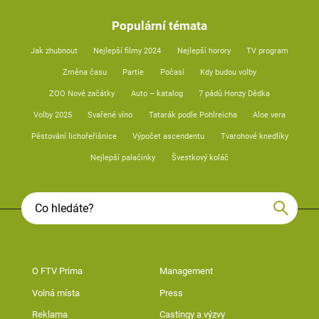
Populární témata
Jak zhubnout
Nejlepší filmy 2024
Nejlepší horory
TV program
Změna času
Partie
Počasí
Kdy budou volby
ZOO Nové začátky
Auto – katalog
7 pádů Honzy Dědka
Volby 2025
Svařené víno
Tatarák podle Pohlreicha
Aloe vera
Pěstování lichořeřišnice
Výpočet ascendentu
Tvarohové knedlíky
Nejlepší palačinky
Švestkový koláč
O FTV Prima
Management
Volná místa
Press
Reklama
Castingy a výzvy