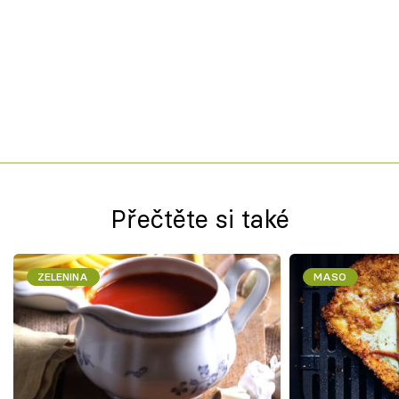
Přečtěte si také
ZELENINA
MASO