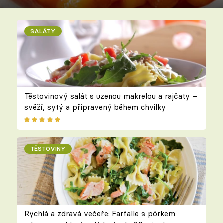
SALÁTY
Těstovinový salát s uzenou makrelou a rajčaty –
svěží, sytý a připravený během chvilky
TĚSTOVINY
Rychlá a zdravá večeře: Farfalle s pórkem