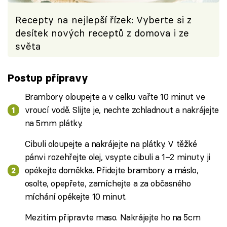
Recepty na nejlepší řízek: Vyberte si z
desítek nových receptů z domova i ze
světa
Postup přípravy
Brambory oloupejte a v celku vařte 10 minut ve
vroucí vodě. Slijte je, nechte zchladnout a nakrájejte
na 5mm plátky.
Cibuli oloupejte a nakrájejte na plátky. V těžké
pánvi rozehřejte olej, vsypte cibuli a 1–2 minuty ji
opékejte doměkka. Přidejte brambory a máslo,
osolte, opepřete, zamíchejte a za občasného
míchání opékejte 10 minut.
Mezitím připravte maso. Nakrájejte ho na 5cm