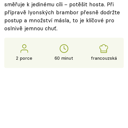
směřuje k jedinému cíli – potěšit hosta. Při
přípravě lyonských brambor přesně dodržte
postup a množství másla, to je klíčové pro
oslnivě jemnou chuť.
2 porce
60 minut
francouzská