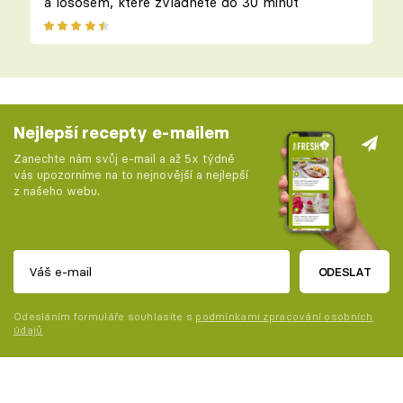
a lososem, které zvládnete do 30 minut
Nejlepší recepty e-mailem
Zanechte nám svůj e-mail a až 5x týdně
vás upozorníme na to nejnovější a nejlepší
z našeho webu.
ODESLAT
Odesláním formuláře souhlasíte s
podmínkami zpracování osobních
údajů