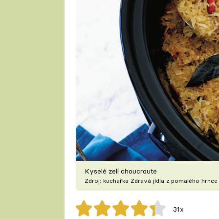
Kyselé zelí choucroute
Zdroj: kuchařka Zdravá jídla z pomalého hrnce
31x