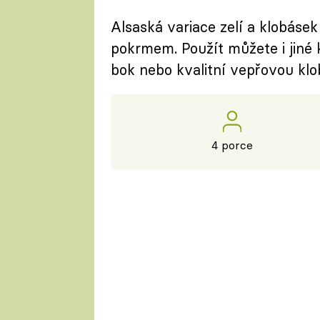
Alsaská variace zelí a klobáse
pokrmem. Použít můžete i jiné 
bok nebo kvalitní vepřovou klo
4 porce