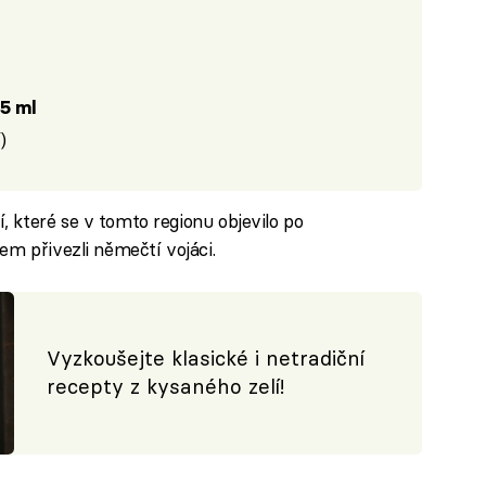
5 ml
)
 které se v tomto regionu objevilo po
em přivezli němečtí vojáci.
Vyzkoušejte klasické i netradiční
recepty z kysaného zelí!