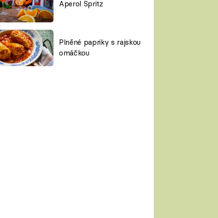
Aperol Spritz
Plněné papriky s rajskou
omáčkou