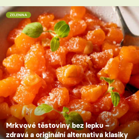
ZELENINA
Mrkvové těstoviny bez lepku –
zdravá a originální alternativa klasiky