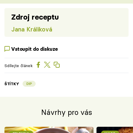
Zdroj receptu
Jana Králiková
Vstoupit do diskuze
Sdílejte článek
ŠTÍTKY
DIP
Návrhy pro vás