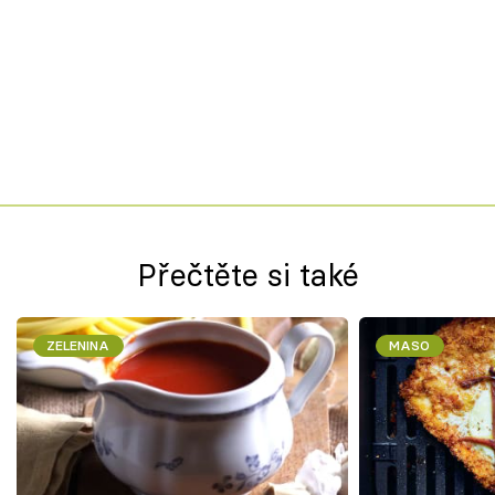
Přečtěte si také
ZELENINA
MASO