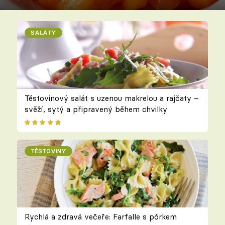
SALÁTY
Těstovinový salát s uzenou makrelou a rajčaty –
svěží, sytý a připravený během chvilky
TĚSTOVINY
Rychlá a zdravá večeře: Farfalle s pórkem