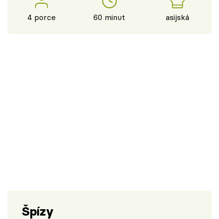
4 porce
60 minut
asijská
Špízy