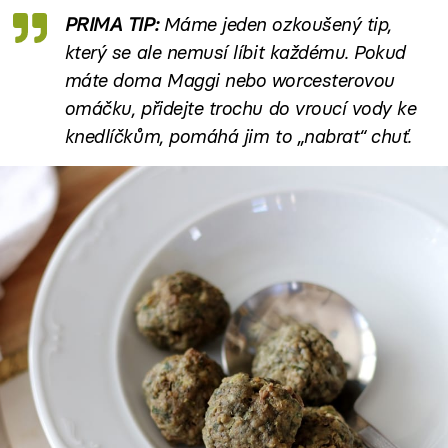
PRIMA TIP:
Máme jeden ozkoušený tip,
který se ale nemusí líbit každému. Pokud
máte doma Maggi nebo worcesterovou
omáčku, přidejte trochu do vroucí vody ke
knedlíčkům, pomáhá jim to „nabrat“ chuť.