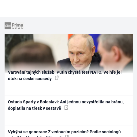
Varování tajných služeb: Putin chystá test NATO. Ve hře je i
útok na české sousedy
Ostuda Sparty v Boleslavi: Ani jednou nevystřelila na bránu,
doplatila na třesk v sestavě
Vyhýbá se generace Z vedoucím pozicím? Podle sociologů