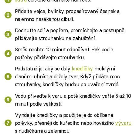
Přidejte vejce, bylinky, propasírovaný česnek a
najemno nasekanou cibuli.
Dochuťte solí a pepřem, promíchejte a postupně
přidávejte strouhanku na zahuštění.
Směs nechte 10 minut odpočívat. Pak podle
potřeby přidávejte strouhanku.
Podstatné je, aby se daly
knedlíčky
mokrými
dlaněmi uhníst a držely tvar. Když přidáte moc
strouhanky, knedlíčky budou po uvaření tvrdé.
Vodu přiveďte k varu a poté knedlíčky vařte 5 až 10
minut podle velikosti.
Vyndejte knedlíčky a použijte je do oblíbené
polévky, přesněji do kuřecího nebo hovězího
vývaru
s nudličkami a zeleninou.