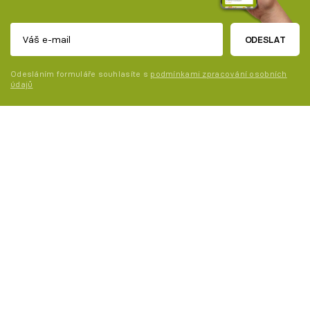
ODESLAT
Odesláním formuláře souhlasíte s
podmínkami zpracování osobních
údajů