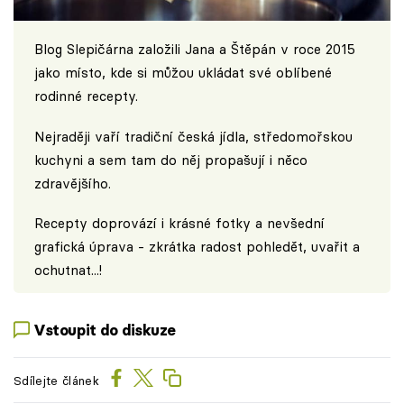
Blog
Slepičárna
založili Jana a Štěpán v roce 2015
jako místo, kde si můžou ukládat své oblíbené
rodinné recepty.
Nejraději vaří tradiční česká jídla, středomořskou
kuchyni a sem tam do něj propašují i něco
zdravějšího.
Recepty doprovází i krásné fotky a nevšední
grafická úprava - zkrátka radost pohledět, uvařit a
ochutnat...!
Vstoupit do diskuze
Sdílejte článek