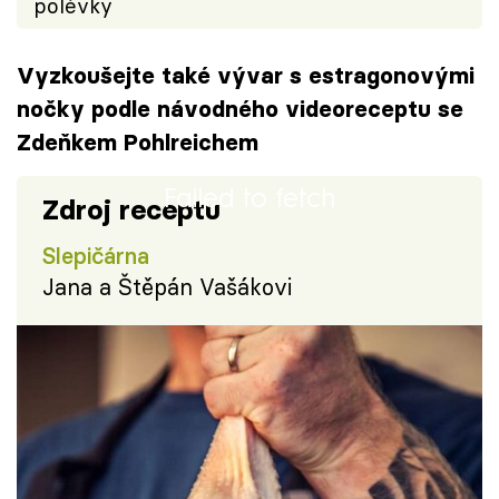
polévky
Vyzkoušejte také vývar s estragonovými
nočky podle návodného videoreceptu se
Zdeňkem Pohlreichem
Failed to fetch
Zdroj receptu
Slepičárna
Jana a Štěpán Vašákovi