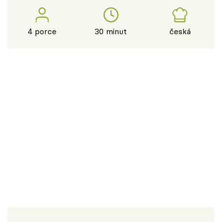
4 porce
30 minut
česká