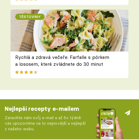
TĚSTOVINY
Rychlá a zdravá večeře: Farfalle s pórkem
a lososem, které zvládnete do 30 minut
Nejlepší recepty e-mailem
Zanechte nám svůj e-mail a až 5x týdně
vás upozorníme na to nejnovější a nejlepší
z našeho webu.