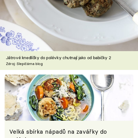
Játrové knedlíčky do polévky chutnají jako od babičky 2
Zdroj: Slepičárna blog
Velká sbírka nápadů na zavářky do