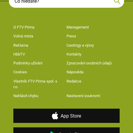
O FTV Prima
Management
Volná místa
Press
Reklama
Castingy a výzvy
HbbTV
Kontakty
Podmínky užívání
Zpracování osobních údajů
Cookies
Nápověda
Vlastník FTV Prima spol. s
Redakce
r.o.
Nahlásit chybu
Nastavení soukromí
App Store