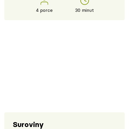
4 porce
30 minut
Suroviny