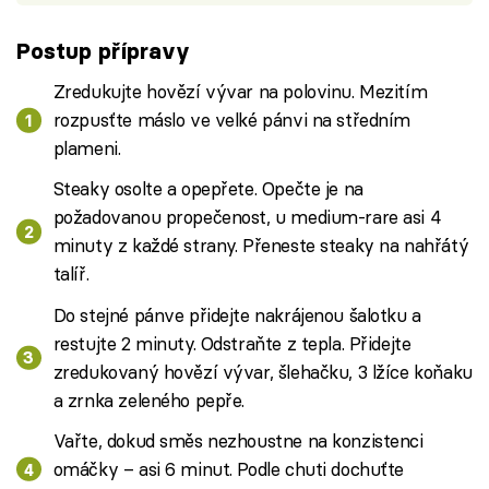
Postup přípravy
Zredukujte hovězí vývar na polovinu. Mezitím
rozpusťte máslo ve velké pánvi na středním
plameni.
Steaky osolte a opepřete. Opečte je na
požadovanou propečenost, u medium-rare asi 4
minuty z každé strany. Přeneste steaky na nahřátý
talíř.
Do stejné pánve přidejte nakrájenou šalotku a
restujte 2 minuty. Odstraňte z tepla. Přidejte
zredukovaný hovězí vývar, šlehačku, 3 lžíce koňaku
a zrnka zeleného pepře.
Vařte, dokud směs nezhoustne na konzistenci
omáčky – asi 6 minut. Podle chuti dochuťte