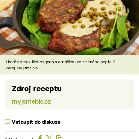
Hovězí steak filet mignon s omáčkou ze zeleného pepře 2
Zdroj: My jsme bio
Zdroj receptu
myjsmebio.cz
Vstoupit do diskuze