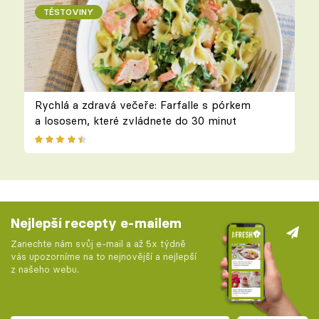
TĚSTOVINY
Rychlá a zdravá večeře: Farfalle s pórkem
a lososem, které zvládnete do 30 minut
Nejlepší recepty e-mailem
Zanechte nám svůj e-mail a až 5x týdně
vás upozorníme na to nejnovější a nejlepší
z našeho webu.