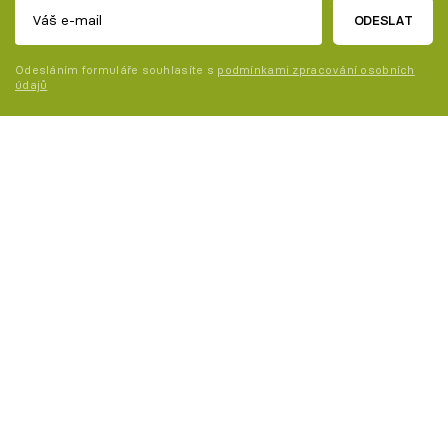
ODESLAT
Odesláním formuláře souhlasíte s
podmínkami zpracování osobních
údajů