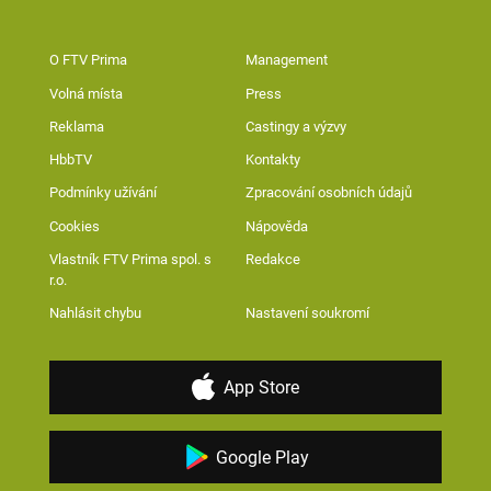
O FTV Prima
Management
Volná místa
Press
Reklama
Castingy a výzvy
HbbTV
Kontakty
Podmínky užívání
Zpracování osobních údajů
Cookies
Nápověda
Vlastník FTV Prima spol. s
Redakce
r.o.
Nahlásit chybu
Nastavení soukromí
App Store
Google Play