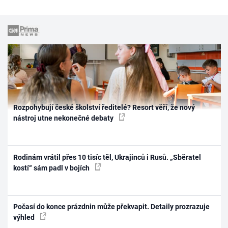
Rozpohybují české školství ředitelé? Resort věří, že nový
nástroj utne nekonečné debaty
Rodinám vrátil přes 10 tisíc těl, Ukrajinců i Rusů. „Sběratel
kostí“ sám padl v bojích
Počasí do konce prázdnin může překvapit. Detaily prozrazuje
výhled