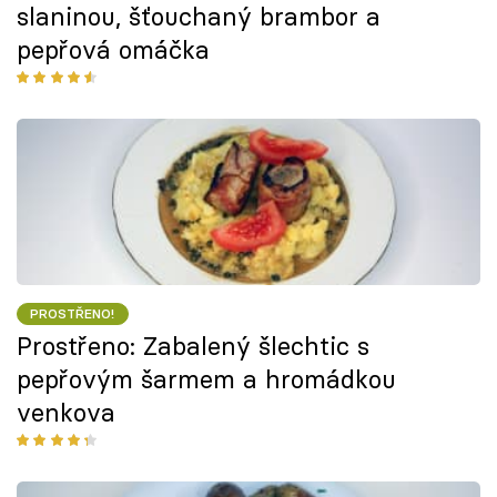
slaninou, šťouchaný brambor a
pepřová omáčka
PROSTŘENO!
Prostřeno: Zabalený šlechtic s
pepřovým šarmem a hromádkou
venkova