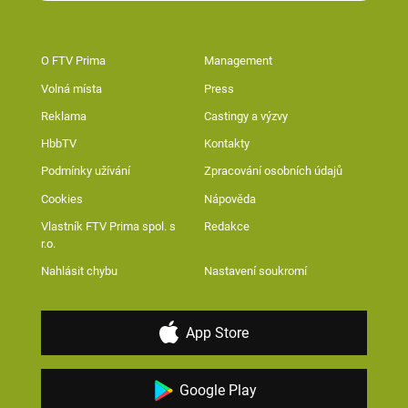
O FTV Prima
Management
Volná místa
Press
Reklama
Castingy a výzvy
HbbTV
Kontakty
Podmínky užívání
Zpracování osobních údajů
Cookies
Nápověda
Vlastník FTV Prima spol. s
Redakce
r.o.
Nahlásit chybu
Nastavení soukromí
App Store
Google Play