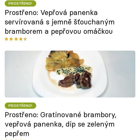
PROSTŘENO!
Prostřeno: Vepřová panenka
servírovaná s jemně šťouchaným
bramborem a pepřovou omáčkou
PROSTŘENO!
Prostřeno: Gratinované brambory,
vepřová panenka, dip se zeleným
pepřem