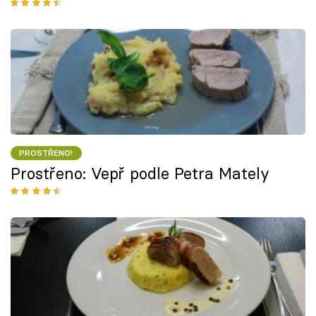
PROSTŘENO!
Prostřeno: Vepř podle Petra Mately