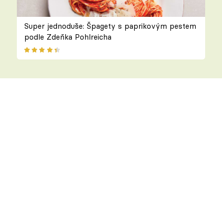
Super jednoduše: Špagety s paprikovým pestem
podle Zdeňka Pohlreicha