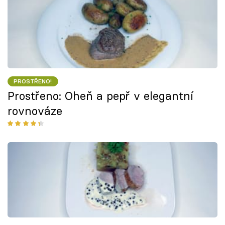
PROSTŘENO!
Prostřeno: Oheň a pepř v elegantní
rovnováze