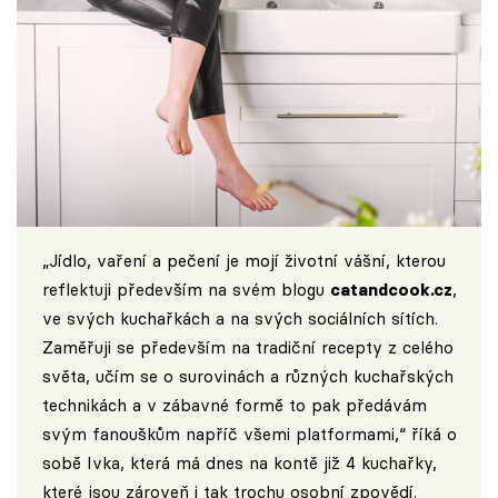
„Jídlo, vaření a pečení je mojí životní vášní, kterou
reflektuji především na svém blogu
catandcook.cz
,
ve svých kuchařkách a na svých sociálních sítích.
Zaměřuji se především na tradiční recepty z celého
světa, učím se o surovinách a různých kuchařských
technikách a v zábavné formě to pak předávám
svým fanouškům napříč všemi platformami,“ říká o
sobě Ivka, která má dnes na kontě již 4 kuchařky,
které jsou zároveň i tak trochu osobní zpovědí.