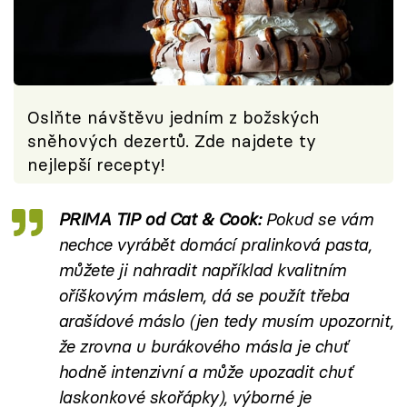
Oslňte návštěvu jedním z božských
sněhových dezertů. Zde najdete ty
nejlepší recepty!
PRIMA TIP od Cat & Cook:
Pokud se vám
nechce vyrábět domácí pralinková pasta,
můžete ji nahradit například kvalitním
oříškovým máslem, dá se použít třeba
arašídové máslo (jen tedy musím upozornit,
že zrovna u burákového másla je chuť
hodně intenzivní a může upozadit chuť
laskonkové skořápky), výborné je