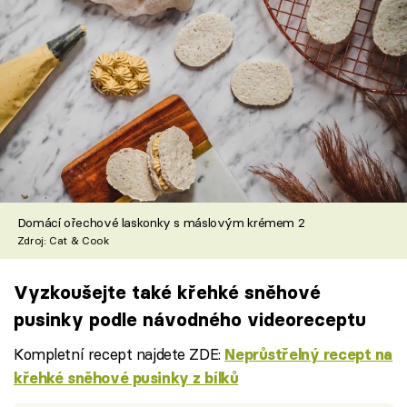
Domácí ořechové laskonky s máslovým krémem 2
Zdroj: Cat & Cook
Vyzkoušejte také křehké sněhové
pusinky podle návodného videoreceptu
Kompletní recept najdete ZDE:
Neprůstřelný recept na
křehké sněhové pusinky z bílků