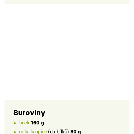
Suroviny
bílek
160 g
cukr krupice
(do bílků)
80 g