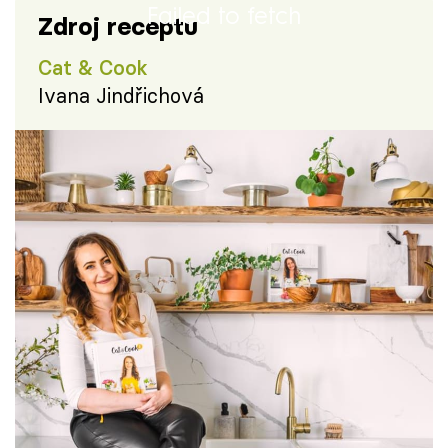
Failed to fetch
Zdroj receptu
Cat & Cook
Ivana Jindřichová