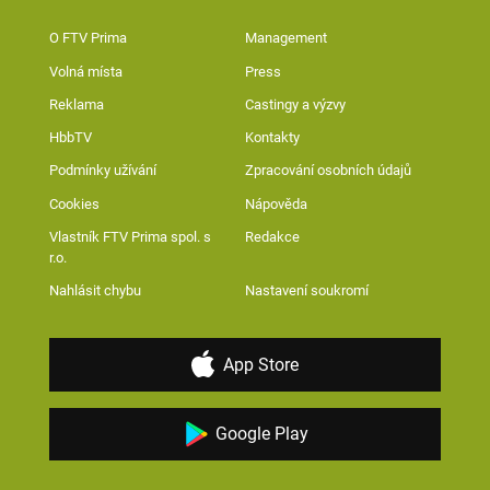
O FTV Prima
Management
Volná místa
Press
Reklama
Castingy a výzvy
HbbTV
Kontakty
Podmínky užívání
Zpracování osobních údajů
Cookies
Nápověda
Vlastník FTV Prima spol. s
Redakce
r.o.
Nahlásit chybu
Nastavení soukromí
App Store
Google Play