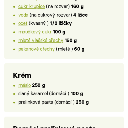
cukr krupice
(na rozvar)
160 g
voda
(na cukrový rozvar)
4 lžíce
ocet
(kvasný )
1/2 lžičky
moučkový cukr
100 g
mleté vlašské ořechy
150 g
pekanové ořechy
(mleté )
60 g
Krém
máslo
250 g
slaný karamel (domácí )
100 g
pralinková pasta (domácí )
250 g