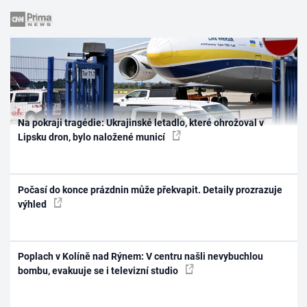
Na pokraji tragédie: Ukrajinské letadlo, které ohrožoval v
Lipsku dron, bylo naložené municí
Počasí do konce prázdnin může překvapit. Detaily prozrazuje
výhled
Poplach v Kolíně nad Rýnem: V centru našli nevybuchlou
bombu, evakuuje se i televizní studio