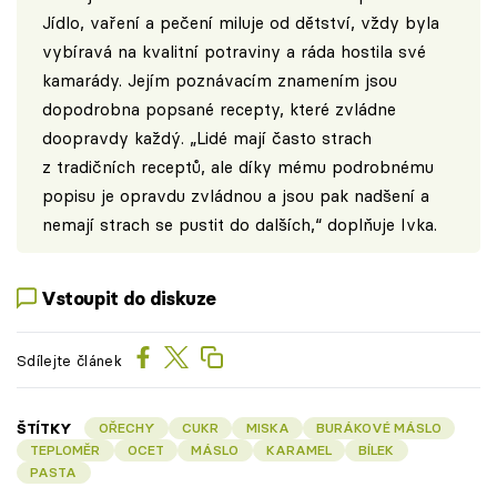
Jídlo, vaření a pečení miluje od dětství, vždy byla
vybíravá na kvalitní potraviny a ráda hostila své
kamarády. Jejím poznávacím znamením jsou
dopodrobna popsané recepty, které zvládne
doopravdy každý. „Lidé mají často strach
z tradičních receptů, ale díky mému podrobnému
popisu je opravdu zvládnou a jsou pak nadšení a
nemají strach se pustit do dalších,“ doplňuje Ivka.
Vstoupit do diskuze
Sdílejte článek
ŠTÍTKY
OŘECHY
CUKR
MISKA
BURÁKOVÉ MÁSLO
TEPLOMĚR
OCET
MÁSLO
KARAMEL
BÍLEK
PASTA