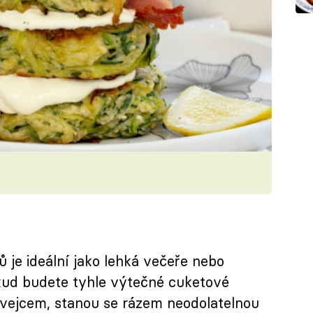
je ideální jako lehká večeře nebo
okud budete tyhle výtečné cuketové
vejcem, stanou se rázem neodolatelnou