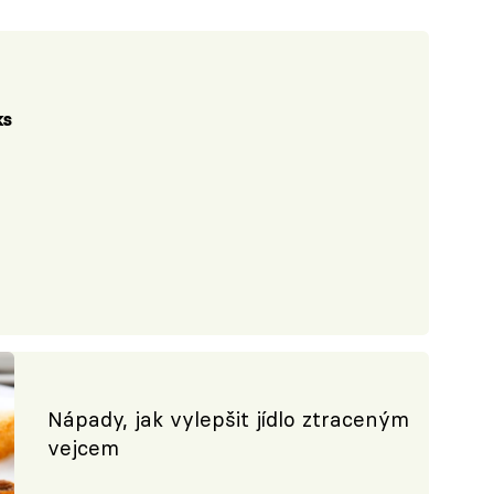
ks
Nápady, jak vylepšit jídlo ztraceným
vejcem