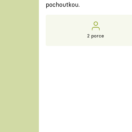
pochoutkou.
2 porce