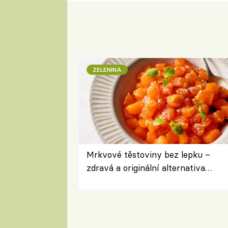
ZELENINA
Mrkvové těstoviny bez lepku –
zdravá a originální alternativa
klasiky