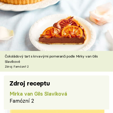
Čokoládový tart s krvavými pomeranči podle Mirky van Gils
Slavíkové
Zdroj: Famózní! 2
Zdroj receptu
Mirka van Gils Slavíková
Famózní 2