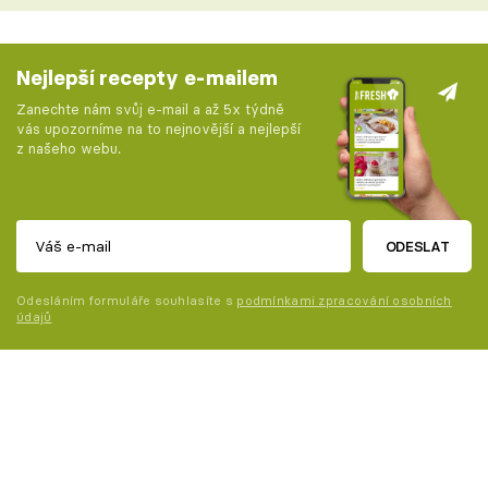
Nejlepší recepty e-mailem
Zanechte nám svůj e-mail a až 5x týdně
vás upozorníme na to nejnovější a nejlepší
z našeho webu.
ODESLAT
Odesláním formuláře souhlasíte s
podmínkami zpracování osobních
údajů