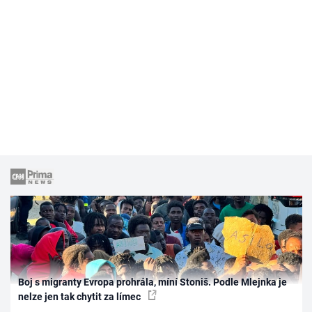
Boj s migranty Evropa prohrála, míní Stoniš. Podle Mlejnka je
nelze jen tak chytit za límec