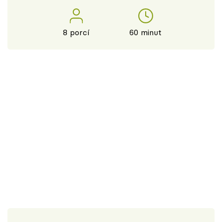
8 porcí
60 minut