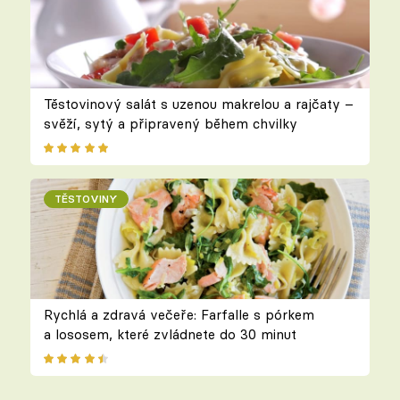
Těstovinový salát s uzenou makrelou a rajčaty –
svěží, sytý a připravený během chvilky
TĚSTOVINY
Rychlá a zdravá večeře: Farfalle s pórkem
a lososem, které zvládnete do 30 minut