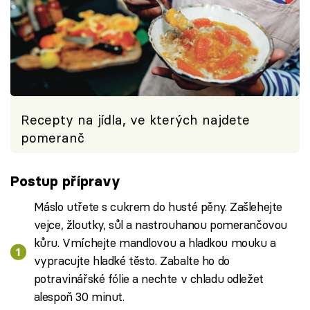
Recepty na jídla, ve kterých najdete
pomeranč
Postup přípravy
Máslo utřete s cukrem do husté pěny. Zašlehejte
vejce, žloutky, sůl a nastrouhanou pomerančovou
kůru. Vmíchejte mandlovou a hladkou mouku a
vypracujte hladké těsto. Zabalte ho do
potravinářské fólie a nechte v chladu odležet
alespoň 30 minut.