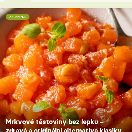
ZELENINA
Mrkvové těstoviny bez lepku –
zdravá a originální alternativa klasiky