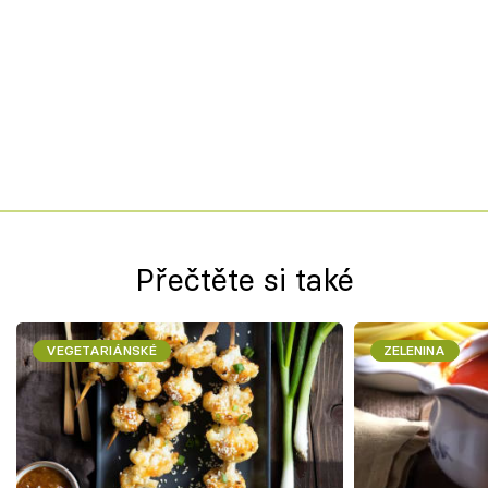
Přečtěte si také
VEGETARIÁNSKÉ
ZELENINA