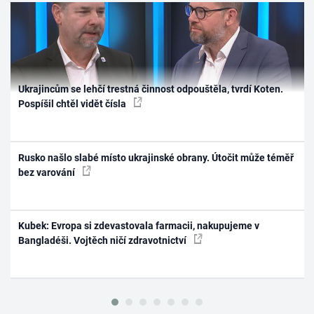
Ukrajincům se lehčí trestná činnost odpouštěla, tvrdí Koten.
Pospíšil chtěl vidět čísla
Rusko našlo slabé místo ukrajinské obrany. Útočit může téměř
bez varování
Kubek: Evropa si zdevastovala farmacii, nakupujeme v
Bangladéši. Vojtěch ničí zdravotnictví