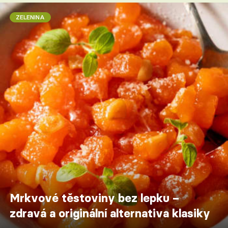
ZELENINA
Mrkvové těstoviny bez lepku –
zdravá a originální alternativa klasiky