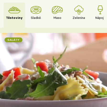
Těstoviny
Sladké
Maso
Zelenina
Nápoje
SALÁTY