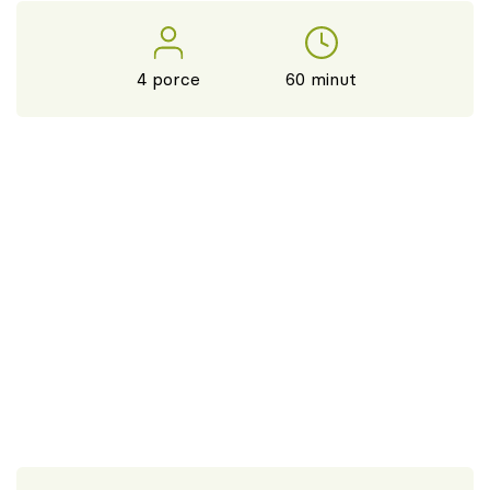
4 porce
60 minut