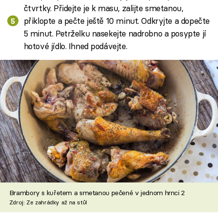
čtvrtky. Přidejte je k masu, zalijte smetanou,
přiklopte a pečte ještě 10 minut. Odkryjte a dopečte
5 minut. Petrželku nasekejte nadrobno a posypte jí
hotové jídlo. Ihned podávejte.
Brambory s kuřetem a smetanou pečené v jednom hrnci 2
Zdroj: Ze zahrádky až na stůl