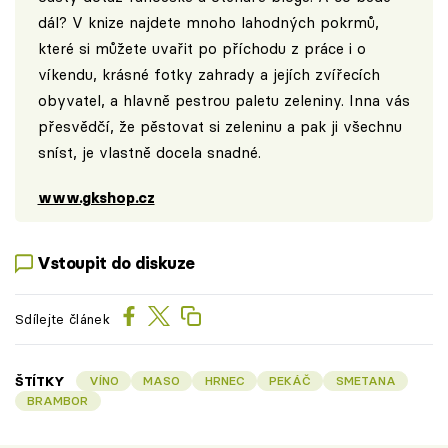
dál? V knize najdete mnoho lahodných pokrmů,
které si můžete uvařit po příchodu z práce i o
víkendu, krásné fotky zahrady a jejích zvířecích
obyvatel, a hlavně pestrou paletu zeleniny. Inna vás
přesvědčí, že pěstovat si zeleninu a pak ji všechnu
sníst, je vlastně docela snadné.
www.gkshop.cz
Vstoupit do diskuze
Sdílejte článek
ŠTÍTKY
VÍNO
MASO
HRNEC
PEKÁČ
SMETANA
BRAMBOR