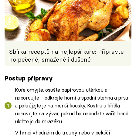
Sbírka receptů na nejlepší kuře: Připravte
ho pečené, smažené i dušené
Postup přípravy
Kuře omyjte, osušte papírovou utěrkou a
naporcujte – odkrojte horní a spodní stehna a prsa
a pokrájejte je na menší kousky. Kostru a křídla
uchovejte na vývar, pokud ho nebudete vařit hned,
uložte je do mrazáku.
V hrnci vhodném do trouby nebo v pekáči