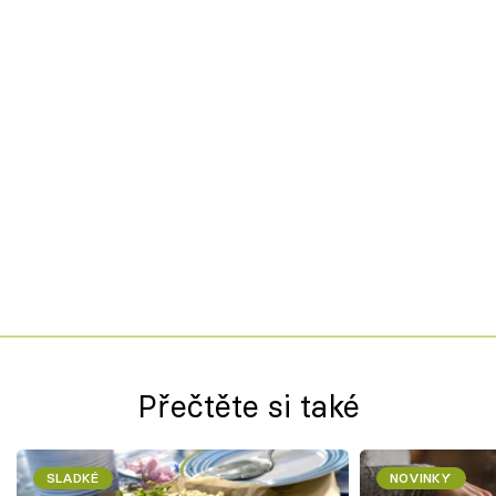
Přečtěte si také
SLADKÉ
NOVINKY