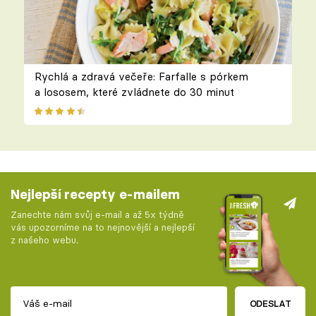
Rychlá a zdravá večeře: Farfalle s pórkem
a lososem, které zvládnete do 30 minut
Nejlepší recepty e-mailem
Zanechte nám svůj e-mail a až 5x týdně
vás upozorníme na to nejnovější a nejlepší
z našeho webu.
ODESLAT