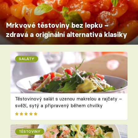
Mrkvové těstoviny bez lepku –
zdravá a originální alternativa klasiky
SALÁTY
Těstovinový salát s uzenou makrelou a rajčaty –
svěží, sytý a připravený během chvilky
TĚSTOVINY