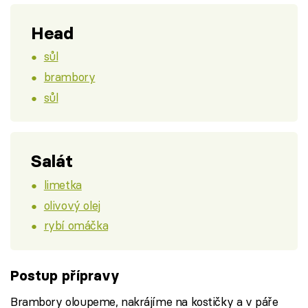
Head
sůl
brambory
sůl
Salát
limetka
olivový olej
rybí omáčka
Postup přípravy
Brambory oloupeme, nakrájíme na kostičky a v páře