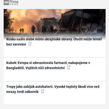
Rusko našlo slabé místo ukrajinské obrany. Útočit může téměř
bez varování
Kubek: Evropa si zdevastovala farmacii, nakupujeme v
Bangladéši. Vojtěch ničí zdravotnictví
Tropy jako zabiják autobaterií. Vysoké teploty škodí více než
mrazy, tvrdí odborník