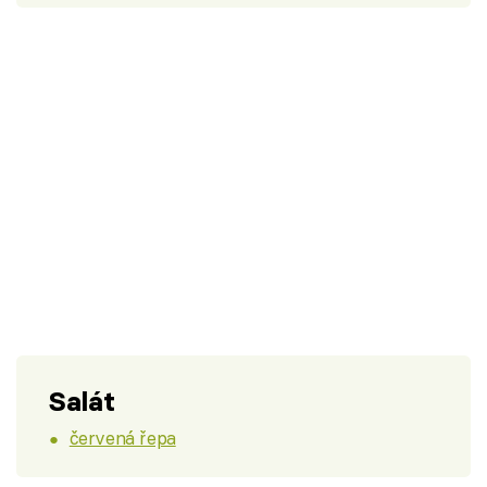
Salát
červená řepa