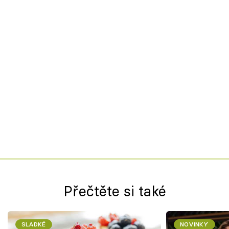
Přečtěte si také
SLADKÉ
NOVINKY