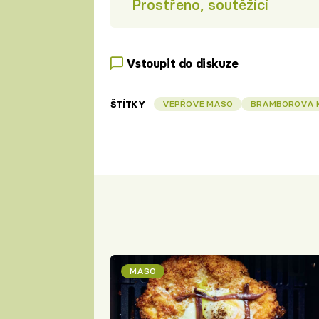
Prostřeno, soutěžící
Vstoupit do diskuze
ŠTÍTKY
VEPŘOVÉ MASO
BRAMBOROVÁ 
MASO