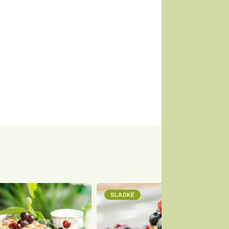
SLADKÉ