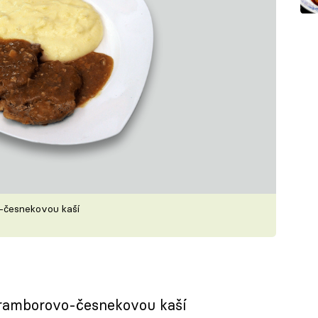
-česnekovou kaší
bramborovo-česnekovou kaší