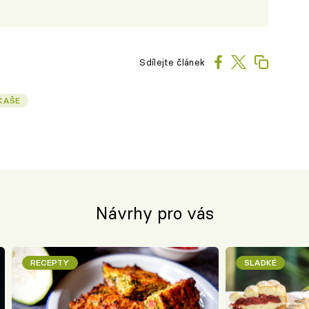
Sdílejte článek
KAŠE
Návrhy pro vás
RECEPTY
SLADKÉ