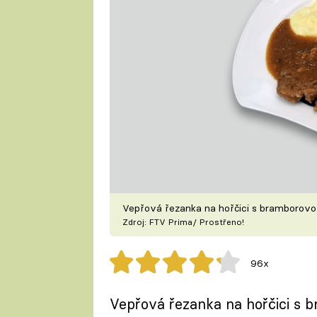
Vepřová řezanka na hořčici s bramborovo
Zdroj: FTV Prima/ Prostřeno!
96x
Vepřová řezanka na hořčici s 