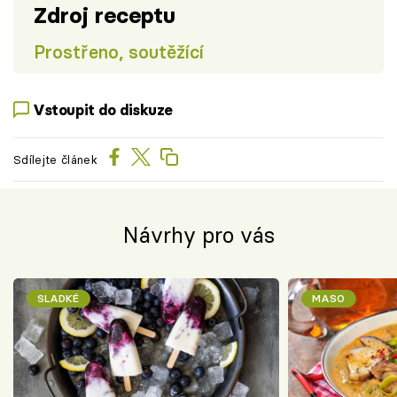
Zdroj receptu
Prostřeno, soutěžící
Vstoupit do diskuze
Sdílejte článek
Návrhy pro vás
SLADKÉ
MASO