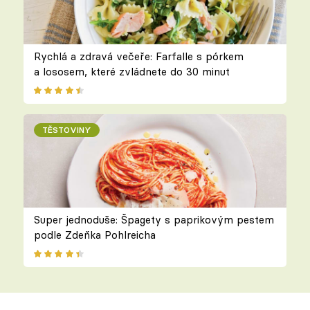
Rychlá a zdravá večeře: Farfalle s pórkem
a lososem, které zvládnete do 30 minut
TĚSTOVINY
Super jednoduše: Špagety s paprikovým pestem
podle Zdeňka Pohlreicha