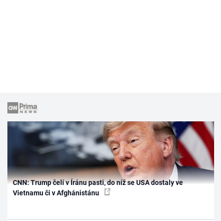
CNN: Trump čelí v Íránu pasti, do níž se USA dostaly ve
Vietnamu či v Afghánistánu