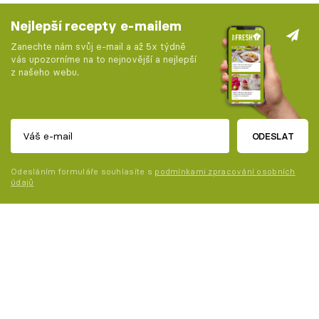
Nejlepší recepty e-mailem
Zanechte nám svůj e-mail a až 5x týdně
vás upozorníme na to nejnovější a nejlepší
z našeho webu.
ODESLAT
Odesláním formuláře souhlasíte s
podmínkami zpracování osobních
údajů