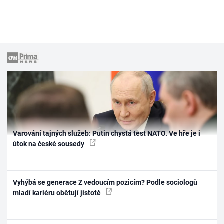
Varování tajných služeb: Putin chystá test NATO. Ve hře je i
útok na české sousedy
Vyhýbá se generace Z vedoucím pozicím? Podle sociologů
mladí kariéru obětují jistotě