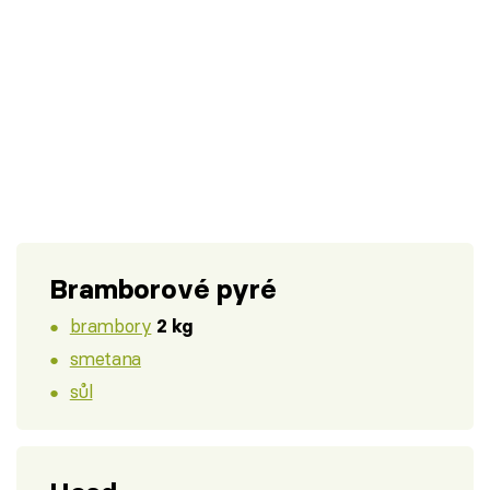
Bramborové pyré
brambory
2 kg
smetana
sůl