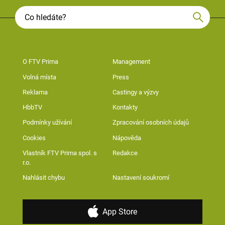
O FTV Prima
Management
Volná místa
Press
Reklama
Castingy a výzvy
HbbTV
Kontakty
Podmínky užívání
Zpracování osobních údajů
Cookies
Nápověda
Vlastník FTV Prima spol. s
Redakce
r.o.
Nahlásit chybu
Nastavení soukromí
App Store