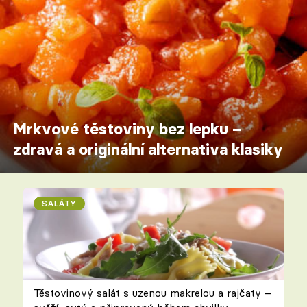
Mrkvové těstoviny bez lepku –
zdravá a originální alternativa klasiky
SALÁTY
Těstovinový salát s uzenou makrelou a rajčaty –