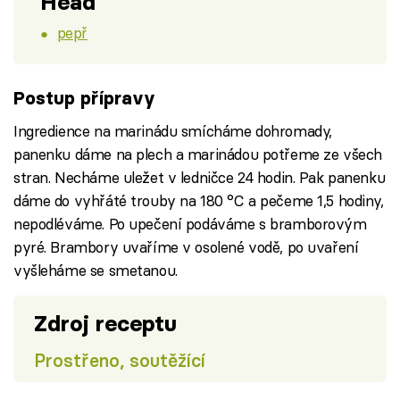
Head
pepř
Postup přípravy
Ingredience na marinádu smícháme dohromady,
panenku dáme na plech a marinádou potřeme ze všech
stran. Necháme uležet v ledničce 24 hodin. Pak panenku
dáme do vyhřáté trouby na 180 °C a pečeme 1,5 hodiny,
nepodléváme. Po upečení podáváme s bramborovým
pyré. Brambory uvaříme v osolené vodě, po uvaření
vyšleháme se smetanou.
Zdroj receptu
Prostřeno, soutěžící