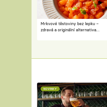
Mrkvové těstoviny bez lepku –
zdravá a originální alternativa
klasiky
NOVINKY