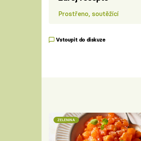
Prostřeno, soutěžící
Vstoupit do diskuze
ZELENINA