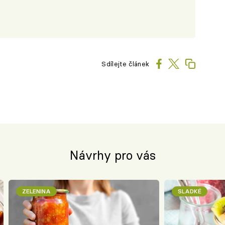
Sdílejte článek
Návrhy pro vás
ZELENINA
SLADKÉ