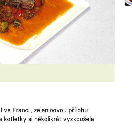
l ve Francii, zeleninovou přílohu
kotletky si několikrát vyzkoušela