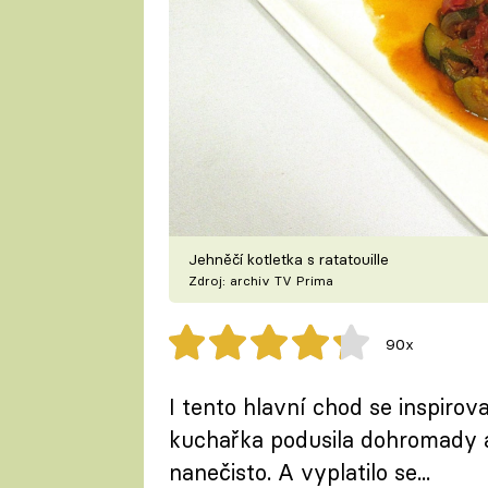
Jehněčí kotletka s ratatouille
Zdroj: archiv TV Prima
90x
I tento hlavní chod se inspirova
kuchařka podusila dohromady a 
nanečisto. A vyplatilo se...