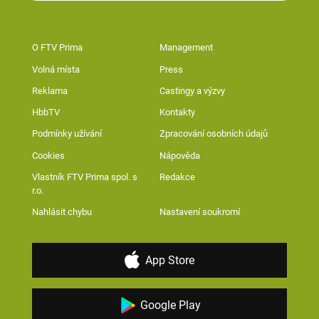
O FTV Prima
Management
Volná místa
Press
Reklama
Castingy a výzvy
HbbTV
Kontakty
Podmínky užívání
Zpracování osobních údajů
Cookies
Nápověda
Vlastník FTV Prima spol. s
Redakce
r.o.
Nahlásit chybu
Nastavení soukromí
App Store
Google Play