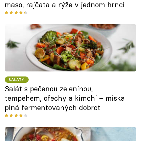
maso, rajčata a rýže v jednom hrnci
SALÁTY
Salát s pečenou zeleninou,
tempehem, ořechy a kimchi – miska
plná fermentovaných dobrot