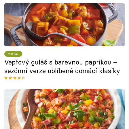
MASO
Vepřový guláš s barevnou paprikou –
sezónní verze oblíbené domácí klasiky