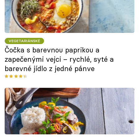
VEGETARIÁNSKÉ
Čočka s barevnou paprikou a
zapečenými vejci – rychlé, syté a
barevné jídlo z jedné pánve