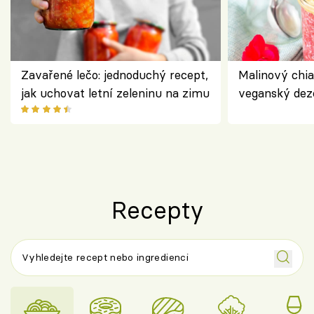
Zavařené lečo: jednoduchý recept,
Malinový chi
jak uchovat letní zeleninu na zimu
veganský dez
ořechů
Recepty