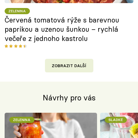
ZELENINA
Červená tomatová rýže s barevnou
paprikou a uzenou šunkou – rychlá
večeře z jednoho kastrolu
ZOBRAZIT DALŠÍ
Návrhy pro vás
ZELENINA
SLADKÉ