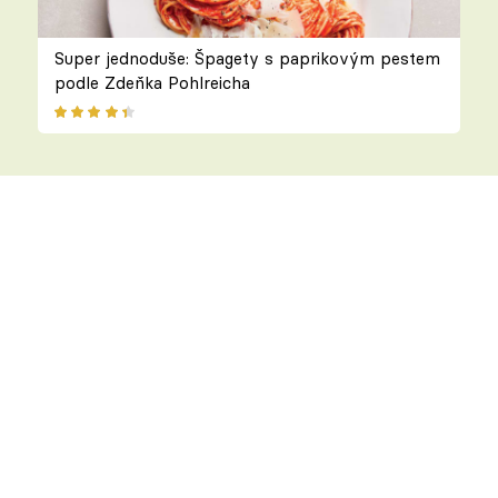
Super jednoduše: Špagety s paprikovým pestem
podle Zdeňka Pohlreicha