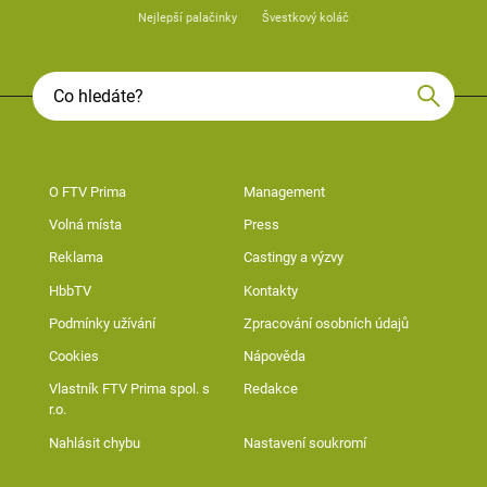
Nejlepší palačinky
Švestkový koláč
O FTV Prima
Management
Volná místa
Press
Reklama
Castingy a výzvy
HbbTV
Kontakty
Podmínky užívání
Zpracování osobních údajů
Cookies
Nápověda
Vlastník FTV Prima spol. s
Redakce
r.o.
Nahlásit chybu
Nastavení soukromí