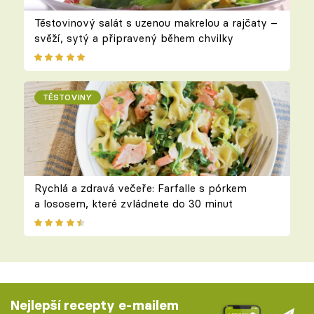
Těstovinový salát s uzenou makrelou a rajčaty –
svěží, sytý a připravený během chvilky
TĚSTOVINY
Rychlá a zdravá večeře: Farfalle s pórkem
a lososem, které zvládnete do 30 minut
Nejlepší recepty e-mailem