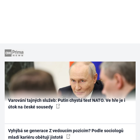
Varování tajných služeb: Putin chystá test NATO. Ve hře je i
útok na české sousedy
Vyhýbá se generace Z vedoucím pozicím? Podle sociologů
mladí kariéru obětují jistotě