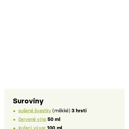
Suroviny
sušené švestky
(měkké)
3 hrsti
červené víno
50 ml
kuřecí vývar
100 ml