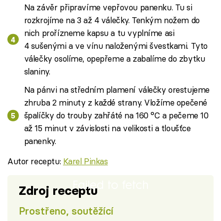
Na závěr připravíme vepřovou panenku. Tu si
rozkrojíme na 3 až 4 válečky. Tenkým nožem do
nich prořízneme kapsu a tu vyplníme asi
4 sušenými a ve vínu naloženými švestkami. Tyto
válečky osolíme, opepřeme a zabalíme do zbytku
slaniny.
Na pánvi na středním plamení válečky orestujeme
zhruba 2 minuty z každé strany. Vložíme opečené
špalíčky do trouby zahřáté na 160 °C a pečeme 10
až 15 minut v závislosti na velikosti a tloušťce
panenky.
Autor receptu:
Karel Pinkas
Failed to fetch
Zdroj receptu
Prostřeno, soutěžící