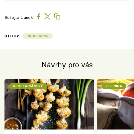
Sdílejte článek
ŠTÍTKY
PROSTŘENO!
Návrhy pro vás
VEGETARIÁNSKÉ
ZELENINA