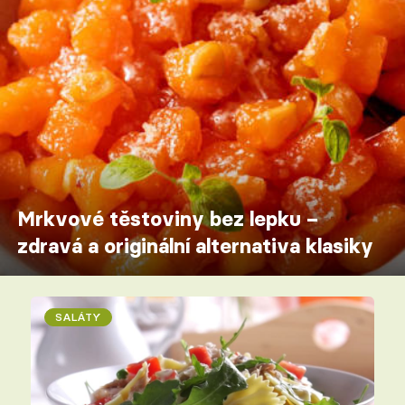
Mrkvové těstoviny bez lepku –
zdravá a originální alternativa klasiky
SALÁTY