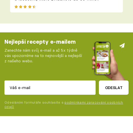
Nejlepší recepty e-mailem
Zanechte nám svůj e-mail a až 5x týdně
vás upozorníme na to nejnovější a nejlepší
z našeho webu.
ODESLAT
Odesláním formuláře souhlasíte s
podmínkami zpracování osobních
údajů