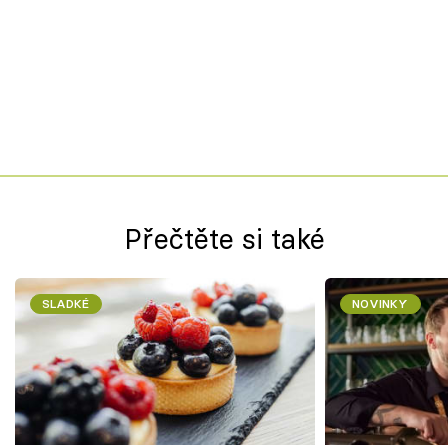
Přečtěte si také
SLADKÉ
NOVINKY