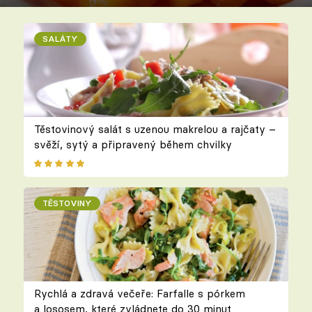
SALÁTY
Těstovinový salát s uzenou makrelou a rajčaty –
svěží, sytý a připravený během chvilky
TĚSTOVINY
Rychlá a zdravá večeře: Farfalle s pórkem
a lososem, které zvládnete do 30 minut