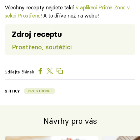
Všechny recepty najdete také
v aplikaci Prima Zone v
sekci Prostřeno!
A to dříve než na webu!
Zdroj receptu
Prostřeno, soutěžící
Sdílejte článek
ŠTÍTKY
PROSTŘENO!
Návrhy pro vás