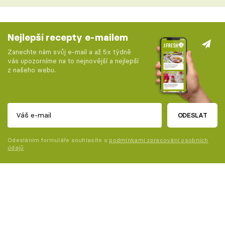
Nejlepší recepty e-mailem
Zanechte nám svůj e-mail a až 5x týdně
vás upozorníme na to nejnovější a nejlepší
z našeho webu.
ODESLAT
Odesláním formuláře souhlasíte s
podmínkami zpracování osobních
údajů