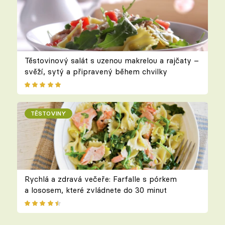
Těstovinový salát s uzenou makrelou a rajčaty –
svěží, sytý a připravený během chvilky
TĚSTOVINY
Rychlá a zdravá večeře: Farfalle s pórkem
a lososem, které zvládnete do 30 minut