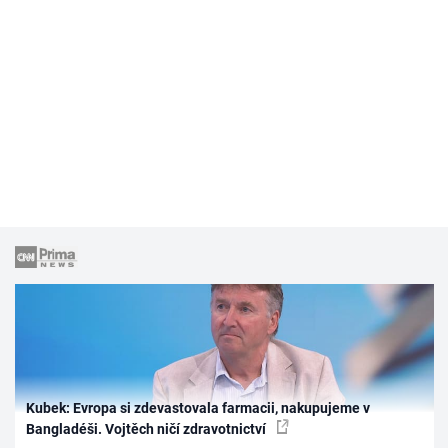
Kubek: Evropa si zdevastovala farmacii, nakupujeme v
Bangladéši. Vojtěch ničí zdravotnictví