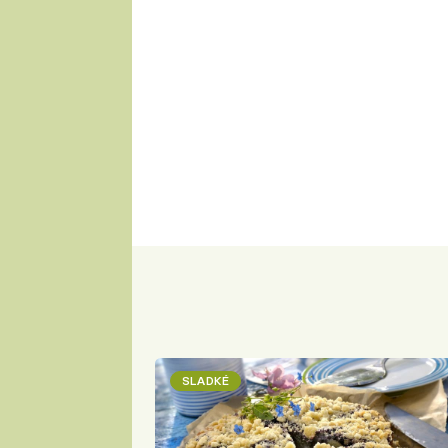
SLADKÉ