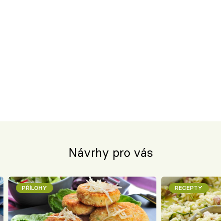
Návrhy pro vás
PŘÍLOHY
RECEPTY