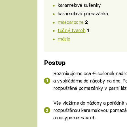
karamelové sušenky
karamelová pomazánka
mascarpone
2
tučný tvaroh
1
máslo
Postup
Rozmixujeme cca ⅔ sušenek nadr
a vyskládáme do nádoby na dno. P
rozpuštěné pomazánky v parní lázn
Vše vložíme do nádoby a pořádně 
rozpuštěnou karamelovou pomazán
a nasypeme navrch.