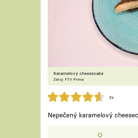
Karamelový cheesecake
Zdroj: FTV Prima
3x
Nepečený karamelový cheeseca