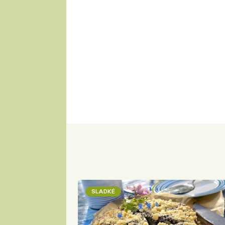
SLADKÉ