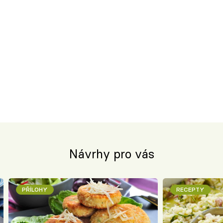
Návrhy pro vás
PŘÍLOHY
RECEPTY