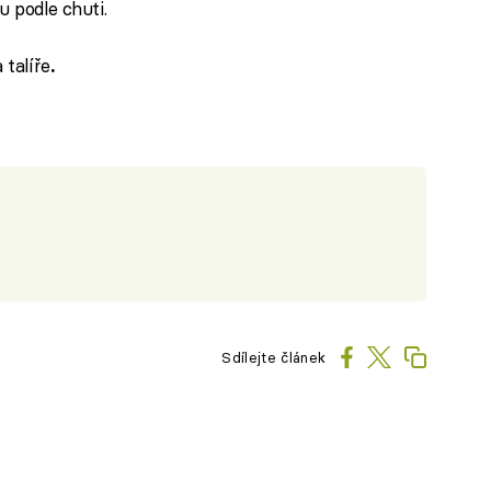
u podle chuti.
talíře
.
Sdílejte článek