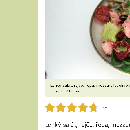
Lehký salát, rajče, řepa, mozzarella, olivov
Zdroj: FTV Prima
4x
Lehký salát, rajče, řepa, mozzar