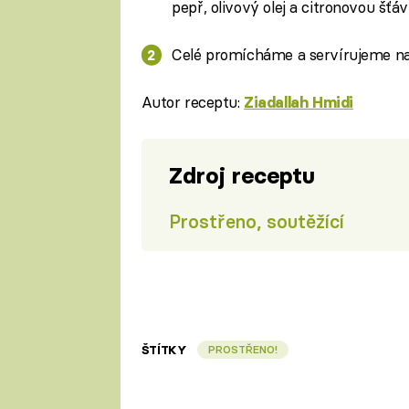
pepř, olivový olej a citronovou šťáv
Celé promícháme a servírujeme na 
Autor receptu:
Ziadallah Hmidi
Zdroj receptu
Prostřeno, soutěžící
ŠTÍTKY
PROSTŘENO!