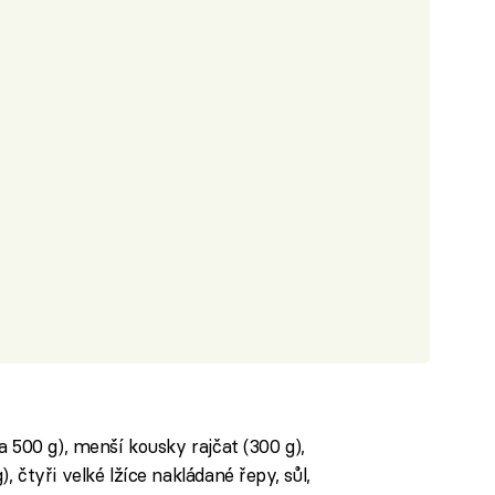
a 500 g), menší kousky rajčat (300 g),
 čtyři velké lžíce nakládané řepy, sůl,