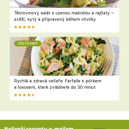
Těstovinový salát s uzenou makrelou a rajčaty –
svěží, sytý a připravený během chvilky
TĚSTOVINY
Rychlá a zdravá večeře: Farfalle s pórkem
a lososem, které zvládnete do 30 minut
Nejlepší recepty e-mailem