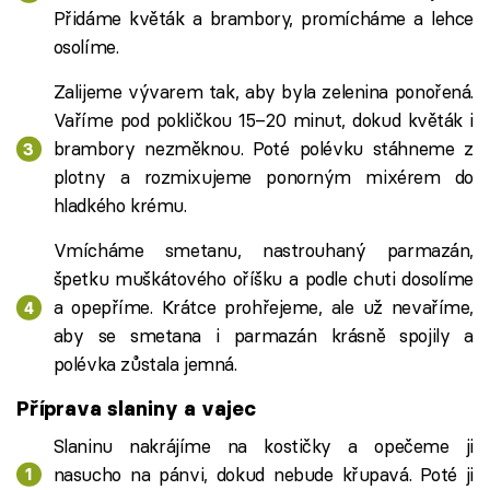
Přidáme květák a brambory, promícháme a lehce
osolíme.
Zalijeme vývarem tak, aby byla zelenina ponořená.
Vaříme pod pokličkou 15–20 minut, dokud květák i
brambory nezměknou. Poté polévku stáhneme z
plotny a rozmixujeme ponorným mixérem do
hladkého krému.
Vmícháme smetanu, nastrouhaný parmazán,
špetku muškátového oříšku a podle chuti dosolíme
a opepříme. Krátce prohřejeme, ale už nevaříme,
aby se smetana i parmazán krásně spojily a
polévka zůstala jemná.
Příprava slaniny a vajec
Slaninu nakrájíme na kostičky a opečeme ji
nasucho na pánvi, dokud nebude křupavá. Poté ji