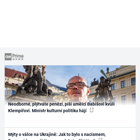
Neodborné, plýtváte penězi, píší umělci Babišovi kvůli
Klempířovi. Ministr kulturní politiku hájí
Mýty o válce na Ukrajině: Jak to bylo s nacismem,