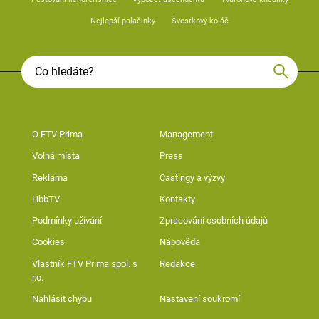
Nejlepší palačinky
Švestkový koláč
O FTV Prima
Management
Volná místa
Press
Reklama
Castingy a výzvy
HbbTV
Kontakty
Podmínky užívání
Zpracování osobních údajů
Cookies
Nápověda
Vlastník FTV Prima spol. s
Redakce
r.o.
Nahlásit chybu
Nastavení soukromí