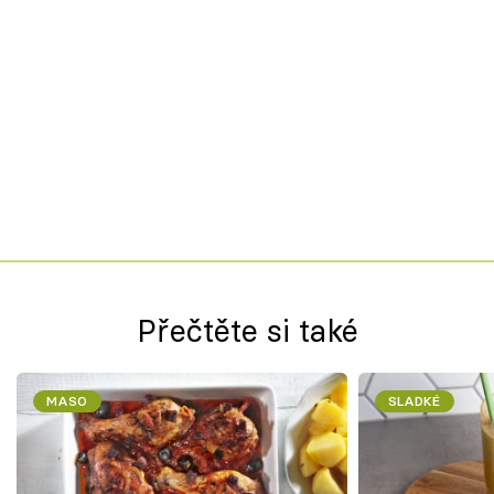
Přečtěte si také
MASO
SLADKÉ