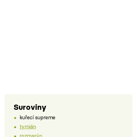
Suroviny
kuřecí supreme
tymián
rozmarýn