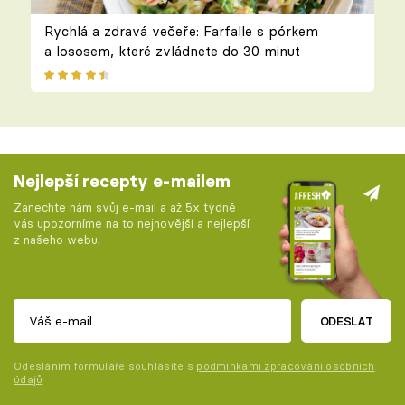
Rychlá a zdravá večeře: Farfalle s pórkem
a lososem, které zvládnete do 30 minut
Nejlepší recepty e-mailem
Zanechte nám svůj e-mail a až 5x týdně
vás upozorníme na to nejnovější a nejlepší
z našeho webu.
ODESLAT
Odesláním formuláře souhlasíte s
podmínkami zpracování osobních
údajů