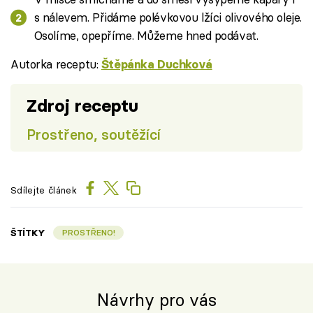
s nálevem. Přidáme polévkovou lžíci olivového oleje.
Osolíme, opepříme. Můžeme hned podávat.
Autorka receptu:
Štěpánka Duchková
Zdroj receptu
Prostřeno, soutěžící
Sdílejte článek
ŠTÍTKY
PROSTŘENO!
Návrhy pro vás