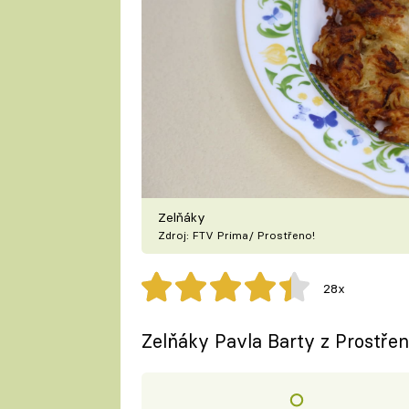
Zelňáky
Zdroj: FTV Prima/ Prostřeno!
28x
Zelňáky Pavla Barty z Prostřen