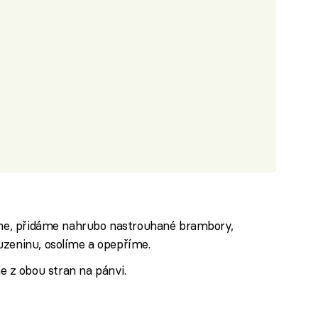
jíme, přidáme nahrubo nastrouhané brambory,
uzeninu, osolíme a opepříme.
z obou stran na pánvi.