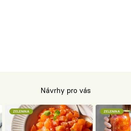
Návrhy pro vás
ZELENINA
ZELENINA