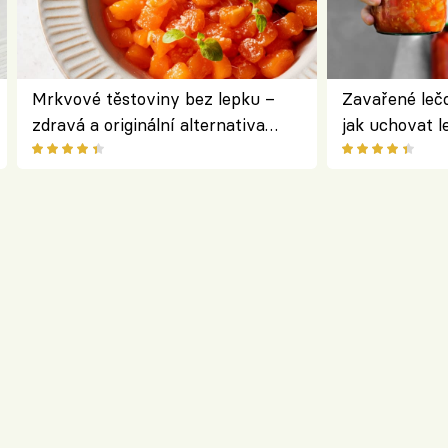
Mrkvové těstoviny bez lepku –
Zavařené lečo
zdravá a originální alternativa
jak uchovat l
klasiky