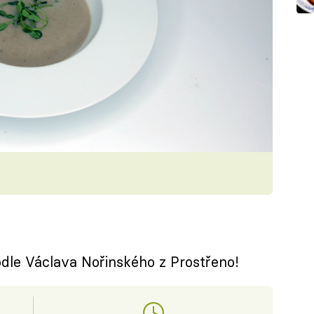
le Václava Nořinského z Prostřeno!