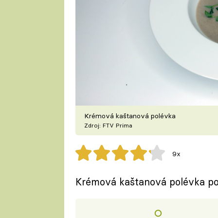
Krémová kaštanová polévka
Zdroj: FTV Prima
9x
Krémová kaštanová polévka pod