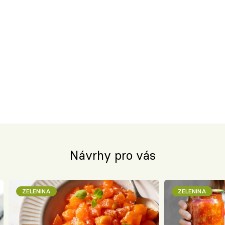
Návrhy pro vás
ZELENINA
ZELENINA