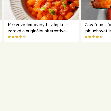
Mrkvové těstoviny bez lepku –
Zavařené lečo
zdravá a originální alternativa
jak uchovat l
klasiky