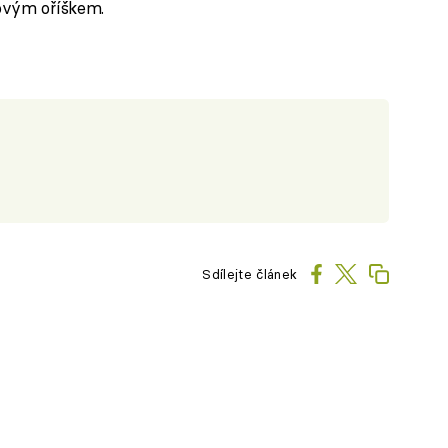
ovým oříškem.
Sdílejte článek