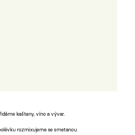
idáme kaštany, víno a vývar.
polévku rozmixujeme se smetanou.