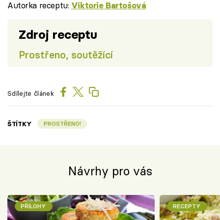
Autorka receptu:
Viktorie Bartošová
Zdroj receptu
Prostřeno, soutěžící
Sdílejte článek
ŠTÍTKY
PROSTŘENO!
Návrhy pro vás
PŘÍLOHY
RECEPTY