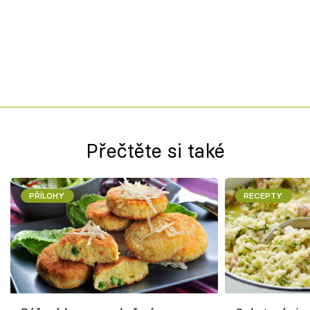
Přečtěte si také
PŘÍLOHY
RECEPTY