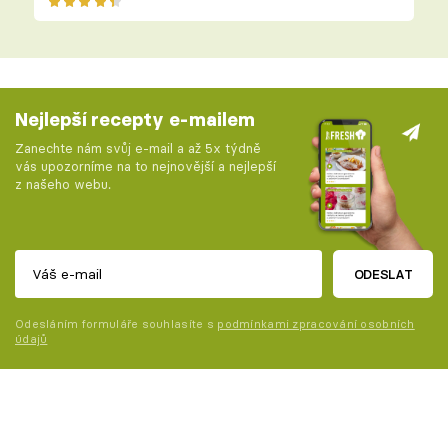
Nejlepší recepty e-mailem
Zanechte nám svůj e-mail a až 5x týdně
vás upozorníme na to nejnovější a nejlepší
z našeho webu.
ODESLAT
Odesláním formuláře souhlasíte s
podmínkami zpracování osobních
údajů