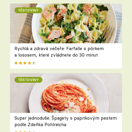
TĚSTOVINY
Rychlá a zdravá večeře: Farfalle s pórkem
a lososem, které zvládnete do 30 minut
TĚSTOVINY
Super jednoduše: Špagety s paprikovým pestem
podle Zdeňka Pohlreicha